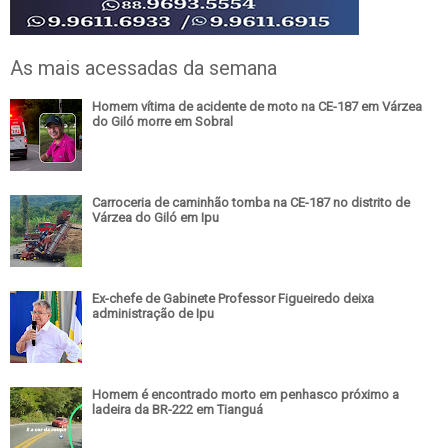
As mais acessadas da semana
Homem vítima de acidente de moto na CE-187 em Várzea
do Giló morre em Sobral
Carroceria de caminhão tomba na CE-187 no distrito de
Várzea do Giló em Ipu
Ex-chefe de Gabinete Professor Figueiredo deixa
administração de Ipu
Homem é encontrado morto em penhasco próximo a
ladeira da BR-222 em Tianguá