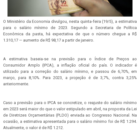
O Ministério da Economia divulgou, nesta quinta-feira (19/5), a estimativa
para o salário mínimo de 2023. Segundo a Secretaria de Política
Econômica da pasta, há expectativa de que o número chegue a R$
1.310,17 — aumento de R$ 98,17 a partir de janeiro.
A estimativa baseia-se na previsão para o Índice de Preços ao
Consumidor Amplo (IPCA), a inflação oficial do país. O indicador é
utilizado para a correção do salário mínimo, e passou de 6,70%, em
março, para 8,10%. Para 2023, a projeção é de 3,7%, contra 3,25%
anteriormente.
Caso a previsão para o IPCA se concretize, o reajuste do salário mínimo
em 2023 será maior do que o valor estipulado em abril, na proposta da Lei
de Diretrizes Orçamentárias (PLDO) enviada ao Congresso Nacional. Na
ocasião, a estimativa apresentada para o salário mínimo foi de R$ 1.294.
Atualmente, o valor é de R$ 1.212.