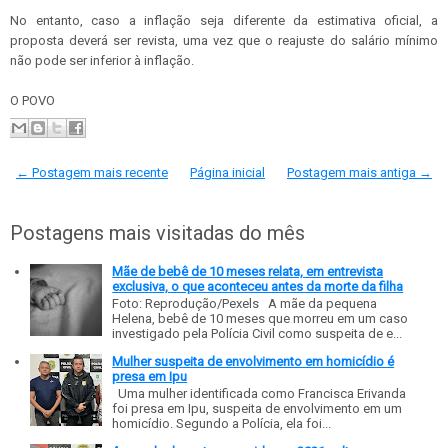
No entanto, caso a inflação seja diferente da estimativa oficial, a
proposta deverá ser revista, uma vez que o reajuste do salário mínimo
não pode ser inferior à inflação.
O POVO
← Postagem mais recente
Página inicial
Postagem mais antiga →
Postagens mais visitadas do mês
Mãe de bebê de 10 meses relata, em entrevista
exclusiva, o que aconteceu antes da morte da filha
Foto: Reprodução/Pexels A mãe da pequena
Helena, bebê de 10 meses que morreu em um caso
investigado pela Polícia Civil como suspeita de e...
Mulher suspeita de envolvimento em homicídio é
presa em Ipu
Uma mulher identificada como Francisca Erivanda
foi presa em Ipu, suspeita de envolvimento em um
homicídio. Segundo a Polícia, ela foi...