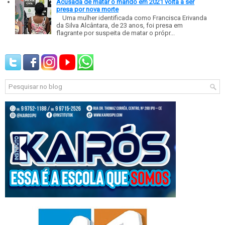
Acusada de matar o marido em 2021 volta a ser
presa por nova morte
Uma mulher identificada como Francisca Erivanda
da Silva Alcântara, de 23 anos, foi presa em
flagrante por suspeita de matar o própr...