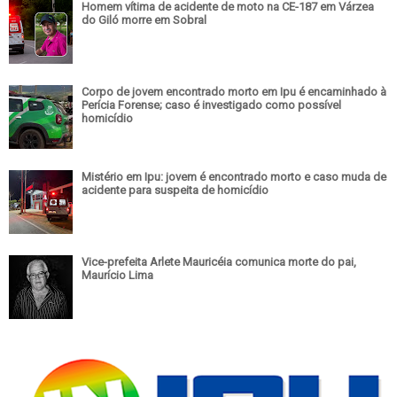
Homem vítima de acidente de moto na CE-187 em Várzea
do Giló morre em Sobral
Corpo de jovem encontrado morto em Ipu é encaminhado à
Perícia Forense; caso é investigado como possível
homicídio
Mistério em Ipu: jovem é encontrado morto e caso muda de
acidente para suspeita de homicídio
Vice-prefeita Arlete Mauricéia comunica morte do pai,
Maurício Lima