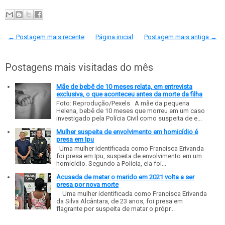
← Postagem mais recente
Página inicial
Postagem mais antiga →
Postagens mais visitadas do mês
Mãe de bebê de 10 meses relata, em entrevista
exclusiva, o que aconteceu antes da morte da filha
Foto: Reprodução/Pexels A mãe da pequena
Helena, bebê de 10 meses que morreu em um caso
investigado pela Polícia Civil como suspeita de e...
Mulher suspeita de envolvimento em homicídio é
presa em Ipu
Uma mulher identificada como Francisca Erivanda
foi presa em Ipu, suspeita de envolvimento em um
homicídio. Segundo a Polícia, ela foi...
Acusada de matar o marido em 2021 volta a ser
presa por nova morte
Uma mulher identificada como Francisca Erivanda
da Silva Alcântara, de 23 anos, foi presa em
flagrante por suspeita de matar o própr...