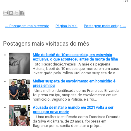
G1
← Postagem mais recente
Página inicial
Postagem mais antiga →
Postagens mais visitadas do mês
Mãe de bebê de 10 meses relata, em entrevista
exclusiva, o que aconteceu antes da morte da filha
Foto: Reprodução/Pexels A mãe da pequena
Helena, bebê de 10 meses que morreu em um caso
investigado pela Polícia Civil como suspeita de e...
Mulher suspeita de envolvimento em homicídio é
presa em Ipu
Uma mulher identificada como Francisca Erivanda
foi presa em Ipu, suspeita de envolvimento em um
homicídio. Segundo a Polícia, ela foi...
Acusada de matar o marido em 2021 volta a ser
presa por nova morte
Uma mulher identificada como Francisca Erivanda
da Silva Alcântara, de 23 anos, foi presa em
flagrante por suspeita de matar o própr...