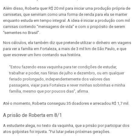
Além disso, Roberta quer R$ 20 mil para iniciar uma produção própria de
camisetas, que serviriam como uma forma de renda para ela se manter
enquanto estuda em tempo integral. A ideia é iniciar a produção com mil
camisas contendo “mensagens de vida” e com o propósito de serem
“sementes no Brasil”.
Nos cálculos, ela também diz que pretende utilizar o dinheiro em viagens
para ver a família em Fortaleza, a mais de 3 mil km de São Paulo, e que
quer escrever um livro contando sua história.
“Estou fazendo essa vaquinha para ter condições de estudar,
trabalhar e poder, nas férias de julho e dezembro, ou em qualquer
feriado prolongado, independentemente dos valores das
passagens, viajar para Fortaleza e rever minhas sobrinhas e minha
família, mesmo que por poucos dias”, afirma.
Até o momento, Roberta conseguiu 35 doadores e arrecadou R$ 1,7 mil.
A prisão de Roberta em 8/1
A estudante alega, no texto da vaquinha, que a prisão por participar dos
atos golpistas foi injusta. “Fui lutar pelas próximas gerações.