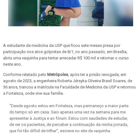
A estudante de medicina da USP que ficou sete meses presa por
participação nos atos golpistas de 8/1, no ano passado, em Brasília,
abriu uma vaquinha para tentar arrecadar R$ 100 mil e retomar o curso
neste ano.
Conforme relatado pelo
Metrópoles
, após ter a prisão revogada, em
agosto de 2023, a engenheira Roberta Jérsyka Oliveira Brasil Soares, de
36 anos, trancou a matrícula na Faculdade de Medicina da USP e retornou
a Fortaleza, onde vive sua família.
“Desde agosto estou em Fortaleza, mas permaneço a maior parte
do tempo só em casa. Saio apenas uma vez na semana para me
apresentar à Justiça e ao fórum. Estou com saudades de estudar,
de ver os pacientes, de perceber a continuação da minha jornada,
que foi tão difícil de trilhar”, escreve no site da vaquinha.