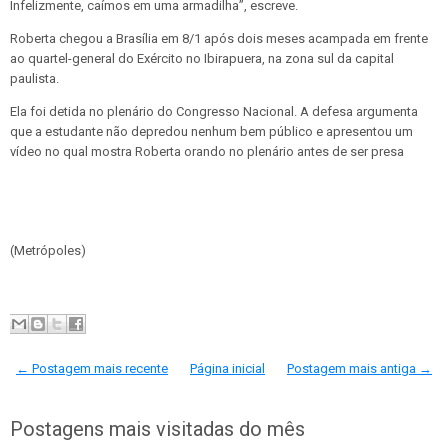
Infelizmente, caímos em uma armadilha”, escreve.
Roberta chegou a Brasília em 8/1 após dois meses acampada em frente
ao quartel-general do Exército no Ibirapuera, na zona sul da capital
paulista.
Ela foi detida no plenário do Congresso Nacional. A defesa argumenta
que a estudante não depredou nenhum bem público e apresentou um
vídeo no qual mostra Roberta orando no plenário antes de ser presa
(Metrópoles)
← Postagem mais recente
Página inicial
Postagem mais antiga →
Postagens mais visitadas do mês