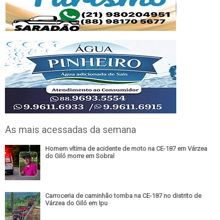
As mais acessadas da semana
Homem vítima de acidente de moto na CE-187 em Várzea
do Giló morre em Sobral
Carroceria de caminhão tomba na CE-187 no distrito de
Várzea do Giló em Ipu