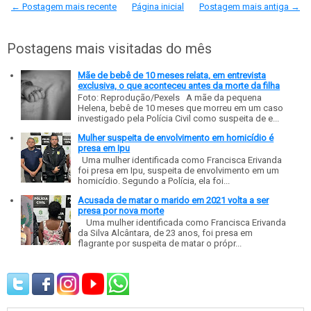
← Postagem mais recente
Página inicial
Postagem mais antiga →
Postagens mais visitadas do mês
Mãe de bebê de 10 meses relata, em entrevista
exclusiva, o que aconteceu antes da morte da filha
Foto: Reprodução/Pexels A mãe da pequena
Helena, bebê de 10 meses que morreu em um caso
investigado pela Polícia Civil como suspeita de e...
Mulher suspeita de envolvimento em homicídio é
presa em Ipu
Uma mulher identificada como Francisca Erivanda
foi presa em Ipu, suspeita de envolvimento em um
homicídio. Segundo a Polícia, ela foi...
Acusada de matar o marido em 2021 volta a ser
presa por nova morte
Uma mulher identificada como Francisca Erivanda
da Silva Alcântara, de 23 anos, foi presa em
flagrante por suspeita de matar o própr...