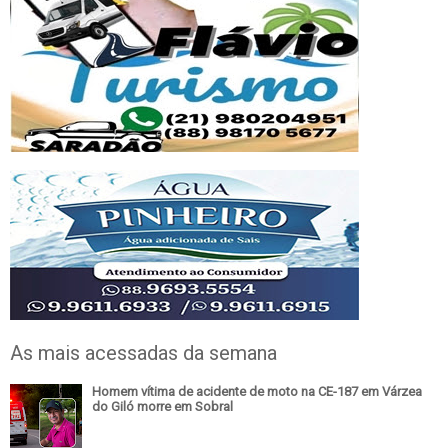
As mais acessadas da semana
Homem vítima de acidente de moto na CE-187 em Várzea
do Giló morre em Sobral