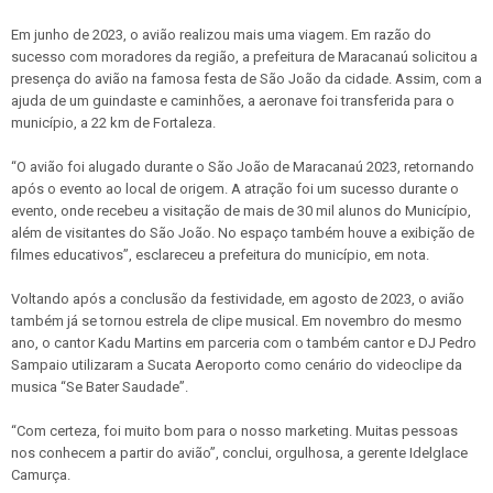
Em junho de 2023, o avião realizou mais uma viagem. Em razão do
sucesso com moradores da região, a prefeitura de Maracanaú solicitou a
presença do avião na famosa festa de São João da cidade. Assim, com a
ajuda de um guindaste e caminhões, a aeronave foi transferida para o
município, a 22 km de Fortaleza.
“O avião foi alugado durante o São João de Maracanaú 2023, retornando
após o evento ao local de origem. A atração foi um sucesso durante o
evento, onde recebeu a visitação de mais de 30 mil alunos do Município,
além de visitantes do São João. No espaço também houve a exibição de
filmes educativos”, esclareceu a prefeitura do município, em nota.
Voltando após a conclusão da festividade, em agosto de 2023, o avião
também já se tornou estrela de clipe musical. Em novembro do mesmo
ano, o cantor Kadu Martins em parceria com o também cantor e DJ Pedro
Sampaio utilizaram a Sucata Aeroporto como cenário do videoclipe da
musica “Se Bater Saudade”.
“Com certeza, foi muito bom para o nosso marketing. Muitas pessoas
nos conhecem a partir do avião”, conclui, orgulhosa, a gerente Idelglace
Camurça.