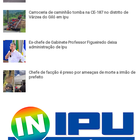
Carroceria de caminhão tomba na CE-187 no distrito de
Várzea do Giló em Ipu
Ex-chefe de Gabinete Professor Figueiredo deixa
administração de Ipu
Chefe de facção é preso por ameaças de morte a irmão de
prefeito