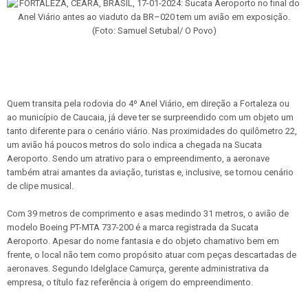
Quem transita pela rodovia do 4º Anel Viário, em direção a Fortaleza ou
ao município de Caucaia, já deve ter se surpreendido com um objeto um
tanto diferente para o cenário viário. Nas proximidades do quilômetro 22,
um avião há poucos metros do solo indica a chegada na Sucata
Aeroporto. Sendo um atrativo para o empreendimento, a aeronave
também atrai amantes da aviação, turistas e, inclusive, se tornou cenário
de clipe musical.
Com 39 metros de comprimento e asas medindo 31 metros, o avião de
modelo Boeing PT-MTA 737-200 é a marca registrada da Sucata
Aeroporto. Apesar do nome fantasia e do objeto chamativo bem em
frente, o local não tem como propósito atuar com peças descartadas de
aeronaves. Segundo Idelglace Camurça, gerente administrativa da
empresa, o título faz referência à origem do empreendimento.