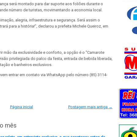
ança será montado para dar suporte aos foliões durante o
ande número de turistas, movimentando a economia local.
mação, alegria, infraestrutura e segurança. Será assim o
ará para a história!", declarou a prefeita Michele Queiroz, em
rir mão da exclusividade e conforto, a opção é o "Camarote
visão privilegiada do palco da festa, entrada de bebida liberada,
tação e banheiros exclusivos.
evem entrar em contato via WhatsApp pelo número (85) 3114-
Página inicial
Postagem mais antiga →
do mês