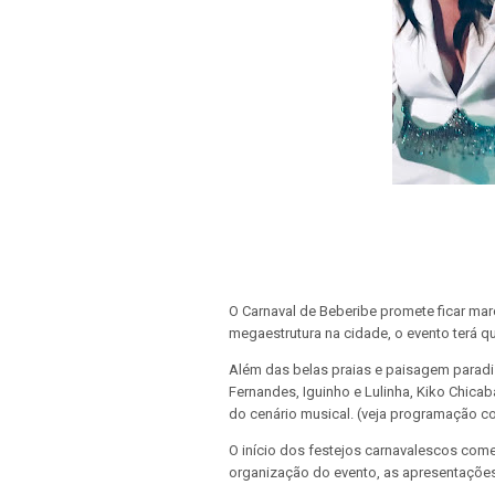
O Carnaval de Beberibe promete ficar ma
megaestrutura na cidade, o evento terá q
Além das belas praias e paisagem paradis
Fernandes, Iguinho e Lulinha, Kiko Chicab
do cenário musical. (veja programação c
O início dos festejos carnavalescos com
organização do evento, as apresentações