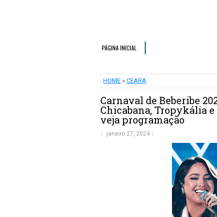
PÁGINA INICIAL
HOME
»
CEARA
Carnaval de Beberibe 20
Chicabana, Tropykália e
veja programação
janeiro 27, 2024