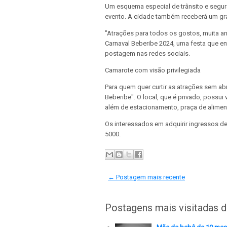
Um esquema especial de trânsito e segur
evento. A cidade também receberá um gr
"Atrações para todos os gostos, muita ani
Carnaval Beberibe 2024, uma festa que entr
postagem nas redes sociais.
Camarote com visão privilegiada
Para quem quer curtir as atrações sem ab
Beberibe". O local, que é privado, possui 
além de estacionamento, praça de alimen
Os interessados em adquirir ingressos d
5000.
← Postagem mais recente
Postagens mais visitadas 