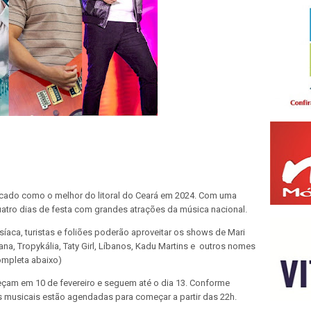
rcado como o melhor do litoral do Ceará em 2024. Com uma
uatro dias de festa com grandes atrações da música nacional.
íaca, turistas e foliões poderão aproveitar os shows de Mari
ana, Tropykália, Taty Girl, Líbanos, Kadu Martins e outros nomes
ompleta abaixo)
eçam em 10 de fevereiro e seguem até o dia 13. Conforme
 musicais estão agendadas para começar a partir das 22h.