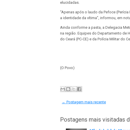
elucidadas.
“Apenas após o laudo da Pefoce (Perícia 
a identidade da vítima”, informou, em not
Ainda conforme a pasta, a Delegacia Metr
na região. Equipes do Departamento de Ho
do Ceará (PC-CE) e da Polícia Militar do 
(O Povo)
← Postagem mais recente
Postagens mais visitadas 