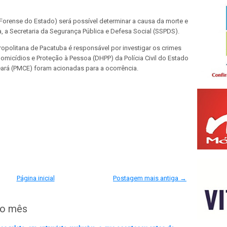
Forense do Estado) será possível determinar a causa da morte e
a, a Secretaria da Segurança Pública e Defesa Social (SSPDS).
opolitana de Pacatuba é responsável por investigar os crimes
micídios e Proteção à Pessoa (DHPP) da Polícia Civil do Estado
Ceará (PMCE) foram acionadas para a ocorrência.
Página inicial
Postagem mais antiga →
do mês