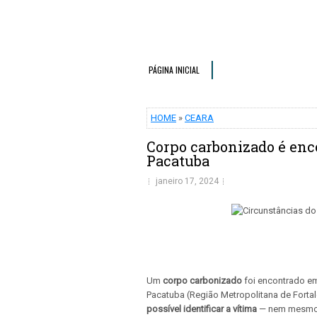
PÁGINA INICIAL
HOME
»
CEARA
Corpo carbonizado é enc
Pacatuba
janeiro 17, 2024
Um
corpo carbonizado
foi encontrado em 
Pacatuba (Região Metropolitana de Forta
possível identificar a vítima
— nem mesmo o