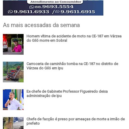
As mais acessadas da semana
Homem vítima de acidente de moto na CE-187 em Várzea
do Giló morre em Sobral
Carroceria de caminhão tomba na CE-187 no distrito de
Várzea do Giló em Ipu
Ex-chefe de Gabinete Professor Figueiredo deixa
administração de Ipu
Chefe de facção é preso por ameaças de morte a irmão de
prefeito