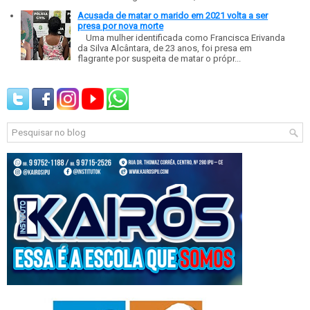
Acusada de matar o marido em 2021 volta a ser
presa por nova morte
Uma mulher identificada como Francisca Erivanda
da Silva Alcântara, de 23 anos, foi presa em
flagrante por suspeita de matar o própr...