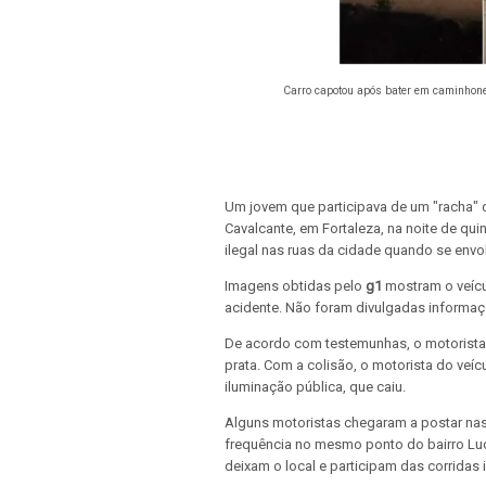
Carro capotou após bater em caminhonet
Um jovem que participava de um "racha" d
Cavalcante, em Fortaleza, na noite de qui
ilegal nas ruas da cidade quando se envo
Imagens obtidas pelo
g1
mostram o veícu
acidente. Não foram divulgadas informaç
De acordo com testemunhas, o motorista 
prata. Com a colisão, o motorista do veíc
iluminação pública, que caiu.
Alguns motoristas chegaram a postar nas 
frequência no mesmo ponto do bairro Luc
deixam o local e participam das corridas i