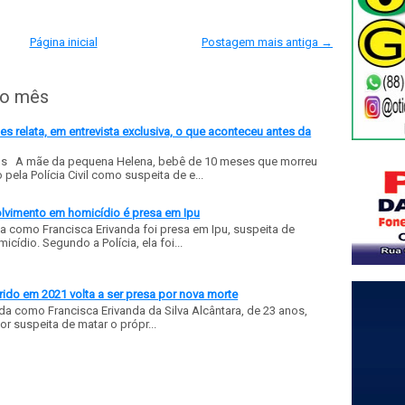
Página inicial
Postagem mais antiga →
do mês
 relata, em entrevista exclusiva, o que aconteceu antes da
ls A mãe da pequena Helena, bebê de 10 meses que morreu
ela Polícia Civil como suspeita de e...
olvimento em homicídio é presa em Ipu
a como Francisca Erivanda foi presa em Ipu, suspeita de
ídio. Segundo a Polícia, ela foi...
ido em 2021 volta a ser presa por nova morte
a como Francisca Erivanda da Silva Alcântara, de 23 anos,
or suspeita de matar o própr...