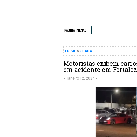
PÁGINA INICIAL
HOME
»
CEARA
Motoristas exibem carros
em acidente em Fortale
janeiro 12, 2024