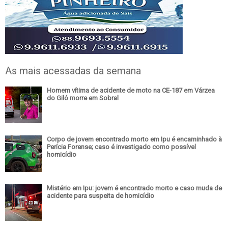
As mais acessadas da semana
Homem vítima de acidente de moto na CE-187 em Várzea
do Giló morre em Sobral
Corpo de jovem encontrado morto em Ipu é encaminhado à
Perícia Forense; caso é investigado como possível
homicídio
Mistério em Ipu: jovem é encontrado morto e caso muda de
acidente para suspeita de homicídio