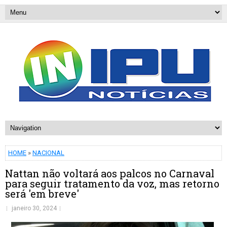
HOME
»
NACIONAL
Nattan não voltará aos palcos no Carnaval
para seguir tratamento da voz, mas retorno
será 'em breve'
janeiro 30, 2024