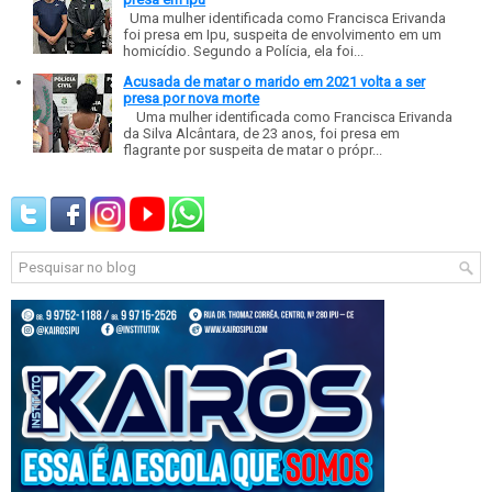
Uma mulher identificada como Francisca Erivanda
foi presa em Ipu, suspeita de envolvimento em um
homicídio. Segundo a Polícia, ela foi...
Acusada de matar o marido em 2021 volta a ser
presa por nova morte
Uma mulher identificada como Francisca Erivanda
da Silva Alcântara, de 23 anos, foi presa em
flagrante por suspeita de matar o própr...