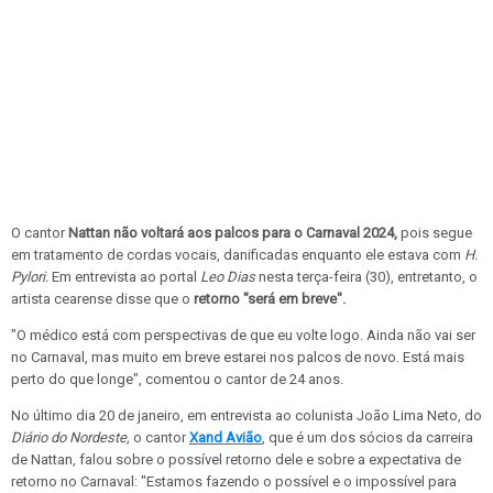
O cantor
Nattan não voltará aos palcos para o Carnaval 2024,
pois segue
em tratamento de cordas vocais, danificadas enquanto ele estava com
H.
Pylori.
Em entrevista ao portal
Leo Dias
nesta terça-feira (30), entretanto, o
artista cearense disse que o
retorno "será em breve".
"O médico está com perspectivas de que eu volte logo. Ainda não vai ser
no Carnaval, mas muito em breve estarei nos palcos de novo. Está mais
perto do que longe", comentou o cantor de 24 anos.
No último dia 20 de janeiro, em entrevista ao colunista João Lima Neto, do
Diário do Nordeste,
o cantor
Xand Avião
, que é um dos sócios da carreira
de Nattan, falou sobre o possível retorno dele e sobre a expectativa de
retorno no Carnaval: "Estamos fazendo o possível e o impossível para