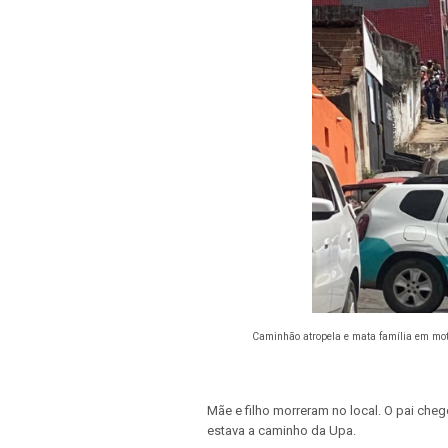
Caminhão atropela e mata família em moto 
Mãe e filho morreram no local. O pai che
estava a caminho da Upa.