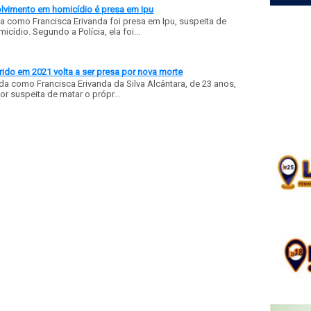
olvimento em homicídio é presa em Ipu
a como Francisca Erivanda foi presa em Ipu, suspeita de
ídio. Segundo a Polícia, ela foi...
ido em 2021 volta a ser presa por nova morte
a como Francisca Erivanda da Silva Alcântara, de 23 anos,
or suspeita de matar o própr...