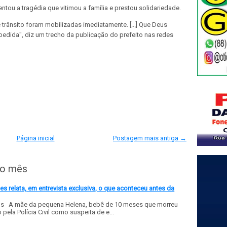
entou a tragédia que vitimou a família e prestou solidariedade.
trânsito foram mobilizadas imediatamente. [...] Que Deus
dida", diz um trecho da publicação do prefeito nas redes
Página inicial
Postagem mais antiga →
do mês
 relata, em entrevista exclusiva, o que aconteceu antes da
ls A mãe da pequena Helena, bebê de 10 meses que morreu
ela Polícia Civil como suspeita de e...