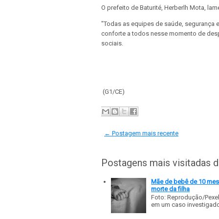
O prefeito de Baturité, Herberlh Mota, lam
"Todas as equipes de saúde, segurança e 
conforte a todos nesse momento de despe
sociais.
(G1/CE)
← Postagem mais recente
Postagens mais visitadas 
Mãe de bebê de 10 meses
morte da filha
Foto: Reprodução/Pexe
em um caso investigado p