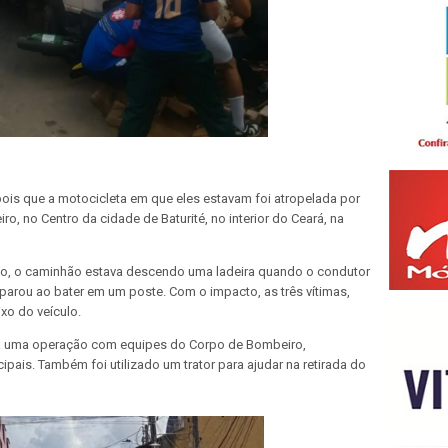
ois que a motocicleta em que eles estavam foi atropelada por
, no Centro da cidade de Baturité, no interior do Ceará, na
to, o caminhão estava descendo uma ladeira quando o condutor
 parou ao bater em um poste. Com o impacto, as três vítimas,
ixo do veículo.
izada uma operação com equipes do Corpo de Bombeiro,
pais. Também foi utilizado um trator para ajudar na retirada do