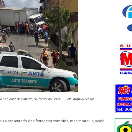
na cidade de Baturité, no interior do Ceará. — Foto: Arquivo pessoal
gou a ser retirado das ferragens com vida, mas morreu quando