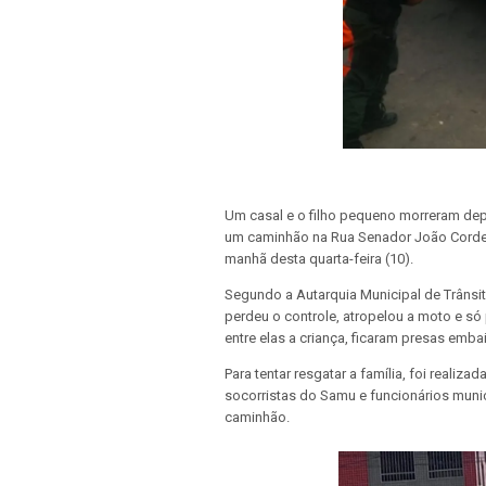
Um casal e o filho pequeno morreram dep
um caminhão na Rua Senador João Cordeiro
manhã desta quarta-feira (10).
Segundo a Autarquia Municipal de Trânsi
perdeu o controle, atropelou a moto e só
entre elas a criança, ficaram presas emba
Para tentar resgatar a família, foi real
socorristas do Samu e funcionários munici
caminhão.