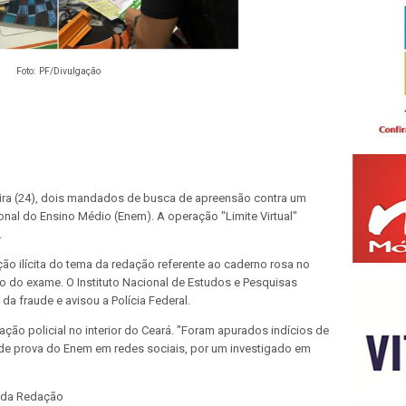
Foto: PF/Divulgação
feira (24), dois mandados de busca de apreensão contra um
onal do Ensino Médio (Enem)
. A operação "Limite Virtual"
.
ção ilícita do tema da redação
referente ao caderno rosa no
o do exame. O Instituto Nacional de Estudos e Pesquisas
da fraude e avisou a Polícia Federal.
ação policial no interior do Ceará. "Foram apurados indícios de
 de prova do Enem em redes sociais, por um investigado em
 da Redação