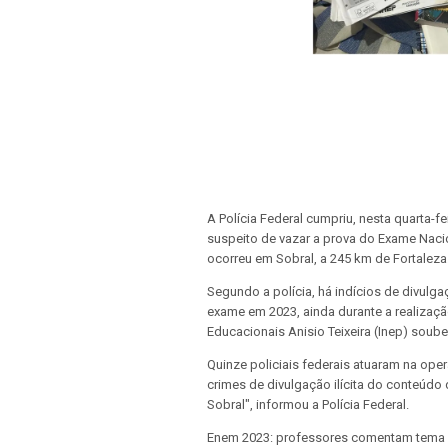
A Polícia Federal cumpriu, nesta quarta-
suspeito de
vazar a prova do Exame Naci
ocorreu em Sobral, a 245 km de Fortaleza
Segundo a polícia, há indícios de
divulga
exame em 2023, ainda durante a realizaçã
Educacionais Anisio Teixeira (Inep) soube 
Quinze policiais federais atuaram na oper
crimes de divulgação ilícita do conteúdo
Sobral", informou a Polícia Federal.
Enem 2023: professores comentam tema