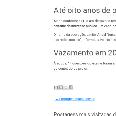
Até oito anos de 
Ainda conforme a PF, o ato de vazar o t
certame de interesse público
. Em caso de
O nome da operação, Limite Virtual "busc
nas redes sociais", informou a Polícia Fed
Vazamento em 2
À época, 14 questões do exame foram an
ao conteúdo da prova.
← Postagem mais recente
Postagens mais visitadas 