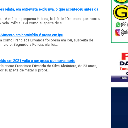
 relata, em entrevista exclusiva, o que aconteceu antes da
ls A mãe da pequena Helena, bebê de 10 meses que morreu
ela Polícia Civil como suspeita de e...
olvimento em homicídio é presa em Ipu
a como Francisca Erivanda foi presa em Ipu, suspeita de
ídio. Segundo a Polícia, ela foi...
ido em 2021 volta a ser presa por nova morte
a como Francisca Erivanda da Silva Alcântara, de 23 anos,
or suspeita de matar o própr...