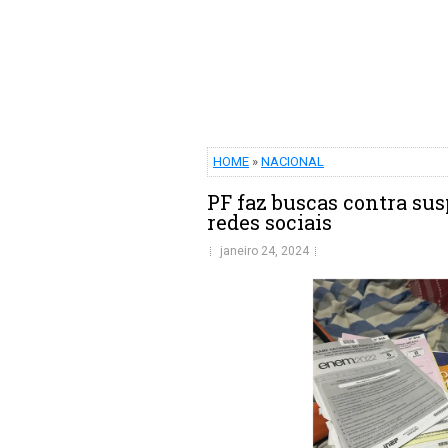
HOME
»
NACIONAL
PF faz buscas contra su
redes sociais
janeiro 24, 2024