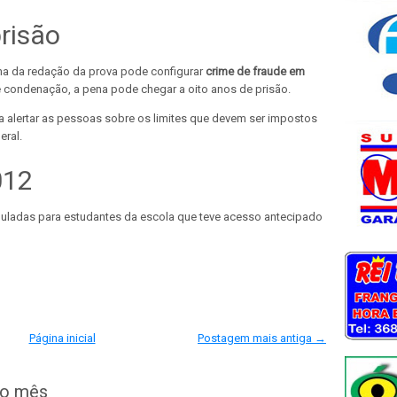
prisão
ema da redação da prova pode configurar
crime de fraude em
 condenação, a pena pode chegar a oito anos de prisão.
a alertar as pessoas sobre os limites que devem ser impostos
eral.
012
uladas para estudantes da escola que teve acesso antecipado
Página inicial
Postagem mais antiga →
do mês