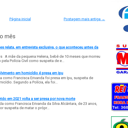
Página inicial
Postagem mais antiga →
do mês
 relata, em entrevista exclusiva, o que aconteceu antes da
ls A mãe da pequena Helena, bebê de 10 meses que morreu
ela Polícia Civil como suspeita de e...
olvimento em homicídio é presa em Ipu
a como Francisca Erivanda foi presa em Ipu, suspeita de
ídio. Segundo a Polícia, ela foi...
ido em 2021 volta a ser presa por nova morte
a como Francisca Erivanda da Silva Alcântara, de 23 anos,
or suspeita de matar o própr...