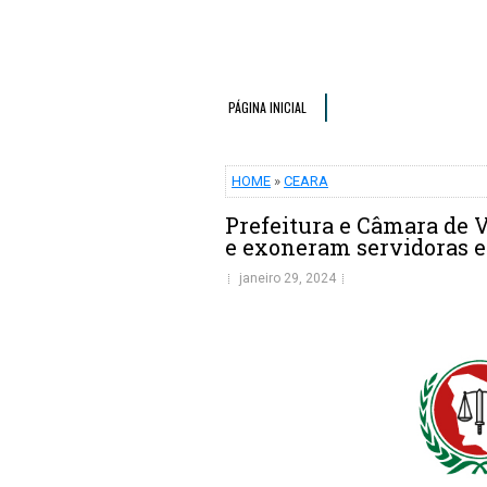
PÁGINA INICIAL
HOME
»
CEARA
Prefeitura e Câmara de 
e exoneram servidoras 
janeiro 29, 2024