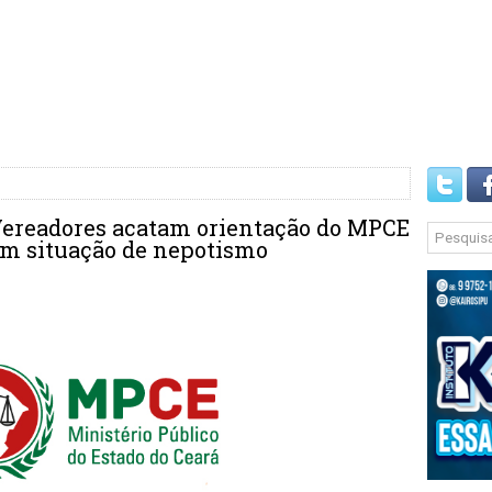
Vereadores acatam orientação do MPCE
em situação de nepotismo