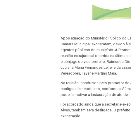
Após atuação do Ministério Público do Es
Câmara Municipal exoneraram, devido à s
agentes públicos do município. A Promot
reunião extrajudicial ocorrida na última s
e cônjuge do vice-prefeito, Raimunda Dio
Luciana Maria Fernandes Leite; e da asse
Vereadores, Tayane Martins Maia.
Na reunião, conduzida pelo promotor de Ju
configuraria nepotismo, conforme a Súmul
poderia motivar a instauração de ato de 
Foi acordado ainda que a secretária-execu
Alves, também será desligada. O prefeito
exoneração.