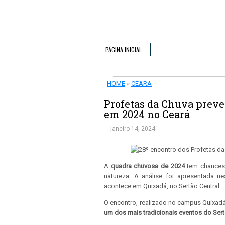
PÁGINA INICIAL
HOME
»
CEARA
Profetas da Chuva prev
em 2024 no Ceará
janeiro 14, 2024
A
quadra chuvosa de 2024
tem chances 
natureza. A análise foi apresentada n
acontece em Quixadá, no Sertão Central.
O encontro, realizado no campus Quixadá 
um dos mais tradicionais eventos do Sert