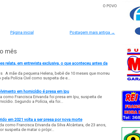
O POVO
Página inicial
Postagem mais antiga →
do mês
 relata, em entrevista exclusiva, o que aconteceu antes da
ls A mãe da pequena Helena, bebê de 10 meses que morreu
ela Polícia Civil como suspeita de e...
olvimento em homicídio é presa em Ipu
a como Francisca Erivanda foi presa em Ipu, suspeita de
ídio. Segundo a Polícia, ela foi...
ido em 2021 volta a ser presa por nova morte
a como Francisca Erivanda da Silva Alcântara, de 23 anos,
or suspeita de matar o própr...