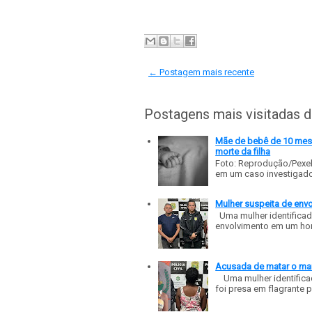
← Postagem mais recente
Postagens mais visitadas 
Mãe de bebê de 10 meses
morte da filha
Foto: Reprodução/Pexe
em um caso investigado p
Mulher suspeita de env
Uma mulher identificad
envolvimento em um homic
Acusada de matar o mar
Uma mulher identificad
foi presa em flagrante p