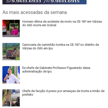
As mais acessadas da semana
Homem vítima de acidente de moto na CE-187 em Várzea
do Giló morre em Sobral
Carroceria de caminhão tomba na CE-187 no distrito de
Várzea do Giló em Ipu
Ex-chefe de Gabinete Professor Figueiredo deixa
administração de Ipu
Chefe de facção é preso por ameaças de morte a irmão de
prefeito