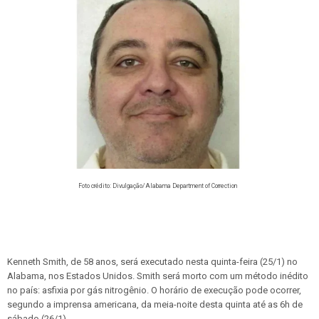
Foto crédito: Divulgação/Alabama Department of Correction
Kenneth Smith, de 58 anos, será executado nesta quinta-feira (25/1) no
Alabama, nos Estados Unidos. Smith será morto com um método inédito
no país: asfixia por gás nitrogênio. O horário de execução pode ocorrer,
segundo a imprensa americana, da meia-noite desta quinta até as 6h de
sábado (26/1).