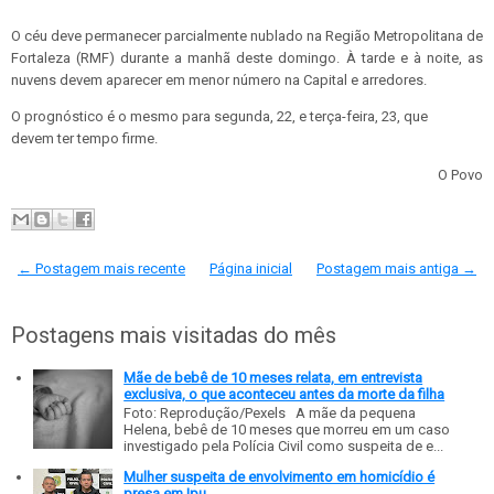
O céu deve permanecer parcialmente nublado na Região Metropolitana de
Fortaleza (RMF) durante a manhã deste domingo. À tarde e à noite, as
nuvens devem aparecer em menor número na Capital e arredores.
O prognóstico é o mesmo para segunda, 22, e terça-feira, 23, que
devem ter tempo firme.
O Povo
← Postagem mais recente
Página inicial
Postagem mais antiga →
Postagens mais visitadas do mês
Mãe de bebê de 10 meses relata, em entrevista
exclusiva, o que aconteceu antes da morte da filha
Foto: Reprodução/Pexels A mãe da pequena
Helena, bebê de 10 meses que morreu em um caso
investigado pela Polícia Civil como suspeita de e...
Mulher suspeita de envolvimento em homicídio é
presa em Ipu