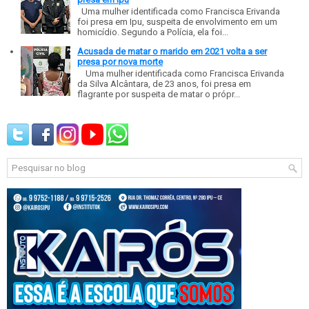
Uma mulher identificada como Francisca Erivanda
foi presa em Ipu, suspeita de envolvimento em um
homicídio. Segundo a Polícia, ela foi...
Acusada de matar o marido em 2021 volta a ser
presa por nova morte
Uma mulher identificada como Francisca Erivanda
da Silva Alcântara, de 23 anos, foi presa em
flagrante por suspeita de matar o própr...