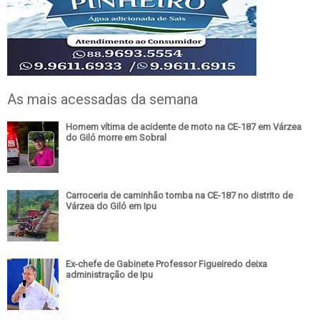
As mais acessadas da semana
Homem vítima de acidente de moto na CE-187 em Várzea
do Giló morre em Sobral
Carroceria de caminhão tomba na CE-187 no distrito de
Várzea do Giló em Ipu
Ex-chefe de Gabinete Professor Figueiredo deixa
administração de Ipu