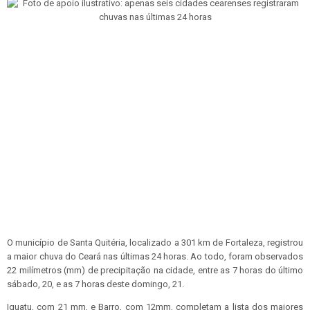
O município de Santa Quitéria, localizado a 301 km de Fortaleza, registrou
a maior chuva do Ceará nas últimas 24 horas. Ao todo, foram observados
22 milímetros (mm) de precipitação na cidade, entre as 7 horas do último
sábado, 20, e as 7 horas deste domingo, 21.
Iguatu, com 21 mm, e Barro, com 12mm, completam a lista dos maiores