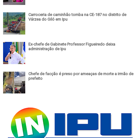
Carroceria de caminhão tomba na CE-187 no distrito de
Várzea do Giló em Ipu
Ex-chefe de Gabinete Professor Figueiredo deixa
administração de Ipu
Chefe de facção é preso por ameaças de morte a irmão de
prefeito