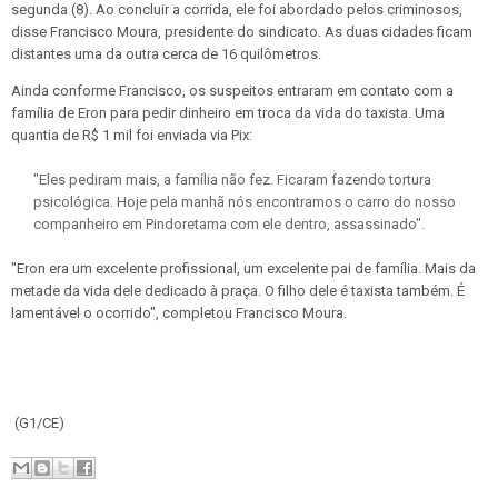
segunda (8). Ao concluir a corrida, ele foi abordado pelos criminosos,
disse Francisco Moura, presidente do sindicato. As duas cidades ficam
distantes uma da outra cerca de 16 quilômetros.
Ainda conforme Francisco, os suspeitos entraram em contato com a
família de Eron para pedir dinheiro em troca da vida do taxista. Uma
quantia de R$ 1 mil foi enviada via Pix:
"Eles pediram mais, a família não fez. Ficaram fazendo tortura
psicológica. Hoje pela manhã nós encontramos o carro do nosso
companheiro em Pindoretama com ele dentro, assassinado".
"Eron era um excelente profissional, um excelente pai de família. Mais da
metade da vida dele dedicado à praça. O filho dele é taxista também. É
lamentável o ocorrido", completou Francisco Moura.
(G1/CE)