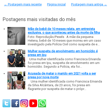
← Postagem mais recente
Página inicial
Postagem mais antiga →
Postagens mais visitadas do mês
Mãe de bebê de 10 meses relata, em entrevista
exclusiva, o que aconteceu antes da morte da filha
Foto: Reprodução/Pexels A mãe da pequena
Helena, bebê de 10 meses que morreu em um caso
investigado pela Polícia Civil como suspeita de e...
Mulher suspeita de envolvimento em homicídio é
presa em Ipu
Uma mulher identificada como Francisca Erivanda
foi presa em Ipu, suspeita de envolvimento em um
homicídio. Segundo a Polícia, ela foi...
Acusada de matar o marido em 2021 volta a ser
presa por nova morte
Uma mulher identificada como Francisca Erivanda
da Silva Alcântara, de 23 anos, foi presa em
flagrante por suspeita de matar o própr...