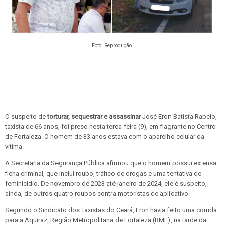
Foto: Reprodução
O suspeito de
torturar, sequestrar e assassinar
José Eron Batista Rabelo,
taxista de 66 anos, foi preso nesta terça-feira (9), em flagrante no Centro
de Fortaleza. O homem de 33 anos estava com o aparelho celular da
vítima.
A Secretaria da Segurança Pública afirmou que o homem possui extensa
ficha criminal, que inclui roubo, tráfico de drogas e uma tentativa de
feminicídio. De novembro de 2023 até janeiro de 2024, ele é suspeito,
ainda, de outros quatro roubos contra motoristas de aplicativo.
Segundo o Sindicato dos Taxistas do Ceará, Eron havia feito uma corrida
para a Aquiraz, Região Metropolitana de Fortaleza (RMF), na tarde da