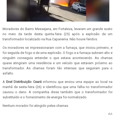
Moradores do Bairro Messejana, em Fortaleza, levaram um grande susto
no meio da tarde desta quinta-feira (25) após a explosão de um
transformador localizado na Rua Capanema. Não houve feridos.
Os moradores se impressionaram com a fumaça, que iniciou primeiro, e
foi seguida de fogo e de uma explosão. O fogo e a fumaça subiram alto e
ninguém conseguia entender o que estava acontecendo. As chamas
quase atingiram uma residência e um veículo que estavam próximo ao
transformador. As chamas foram tão intensas que seguiram para o
asfalto.
A
Enel Distribuição Ceará
informou que enviou uma equipe ao local na
manhã de sexta-feira (26) e identificou que uma falha no transformador
causou o dano. A companhia disse também que o transformador foi
substituído e o fornecimento de energia foi normalizado.
Nenhum morador foi atingido pelas chamas.
G1