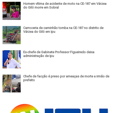
Homem vítima de acidente de moto na CE-187 em Várzea
do Giló morre em Sobral
Carroceria de caminhão tomba na CE-187 no distrito de
Várzea do Giló em Ipu
Ex-chefe de Gabinete Professor Figueiredo deixa
administração de Ipu
Chefe de facção é preso por ameaças de morte a irmão de
prefeito