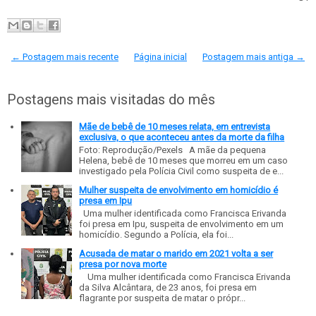
← Postagem mais recente
Página inicial
Postagem mais antiga →
Postagens mais visitadas do mês
Mãe de bebê de 10 meses relata, em entrevista
exclusiva, o que aconteceu antes da morte da filha
Foto: Reprodução/Pexels A mãe da pequena
Helena, bebê de 10 meses que morreu em um caso
investigado pela Polícia Civil como suspeita de e...
Mulher suspeita de envolvimento em homicídio é
presa em Ipu
Uma mulher identificada como Francisca Erivanda
foi presa em Ipu, suspeita de envolvimento em um
homicídio. Segundo a Polícia, ela foi...
Acusada de matar o marido em 2021 volta a ser
presa por nova morte
Uma mulher identificada como Francisca Erivanda
da Silva Alcântara, de 23 anos, foi presa em
flagrante por suspeita de matar o própr...