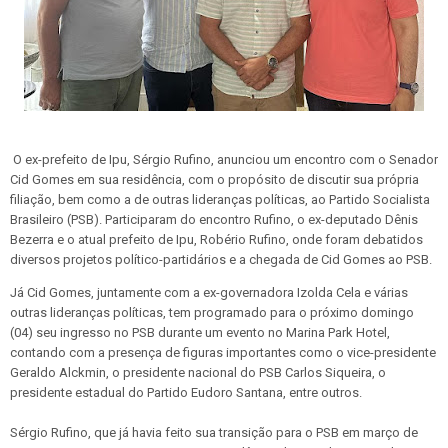
O ex-prefeito de Ipu, Sérgio Rufino, anunciou um encontro com o Senador
Cid Gomes em sua residência, com o propósito de discutir sua própria
filiação, bem como a de outras lideranças políticas, ao Partido Socialista
Brasileiro (PSB). Participaram do encontro Rufino, o ex-deputado Dênis
Bezerra e o atual prefeito de Ipu, Robério Rufino, onde foram debatidos
diversos projetos político-partidários e a chegada de Cid Gomes ao PSB.
Já Cid Gomes, juntamente com a ex-governadora Izolda Cela e várias
outras lideranças políticas, tem programado para o próximo domingo
(04) seu ingresso no PSB durante um evento no Marina Park Hotel,
contando com a presença de figuras importantes como o vice-presidente
Geraldo Alckmin, o presidente nacional do PSB Carlos Siqueira, o
presidente estadual do Partido Eudoro Santana, entre outros.
Sérgio Rufino, que já havia feito sua transição para o PSB em março de