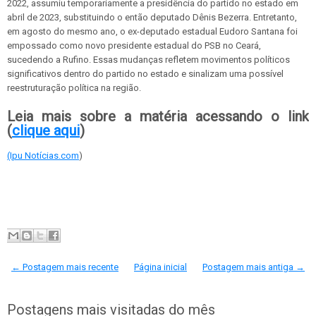
2022, assumiu temporariamente a presidência do partido no estado em
abril de 2023, substituindo o então deputado Dênis Bezerra. Entretanto,
em agosto do mesmo ano, o ex-deputado estadual Eudoro Santana foi
empossado como novo presidente estadual do PSB no Ceará,
sucedendo a Rufino. Essas mudanças refletem movimentos políticos
significativos dentro do partido no estado e sinalizam uma possível
reestruturação política na região.
Leia mais sobre a matéria acessando o link
(
clique aqui
)
(Ipu Notícias.com
)
← Postagem mais recente
Página inicial
Postagem mais antiga →
Postagens mais visitadas do mês