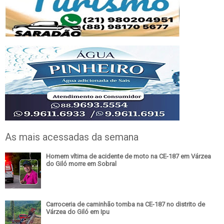
As mais acessadas da semana
Homem vítima de acidente de moto na CE-187 em Várzea
do Giló morre em Sobral
Carroceria de caminhão tomba na CE-187 no distrito de
Várzea do Giló em Ipu