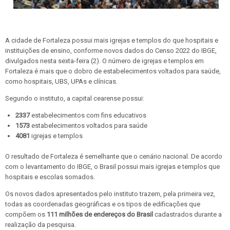
A cidade de Fortaleza possui mais igrejas e templos do que hospitais e
instituições de ensino, conforme novos dados do Censo 2022 do IBGE,
divulgados nesta sexta-feira (2). O número de igrejas e templos em
Fortaleza é mais que o dobro de estabelecimentos voltados para saúde,
como hospitais, UBS, UPAs e clínicas.
Segundo o instituto, a capital cearense possui:
2337
estabelecimentos com fins educativos
1573
estabelecimentos voltados para saúde
4081
igrejas e templos
O resultado de Fortaleza é semelhante que o cenário nacional. De acordo
com o levantamento do IBGE, o Brasil possui mais igrejas e templos que
hospitais e escolas somados.
Os novos dados apresentados pelo instituto trazem, pela primeira vez,
todas as coordenadas geográficas e os tipos de edificações que
compõem os
111 milhões de endereços do Brasil
cadastrados durante a
realização da pesquisa.