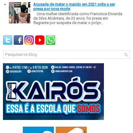
Acusada de matar o marido em 2021 volta a ser
presa por nova morte
Uma mulher identificada como Francisca Erivanda
da Silva Alcântara, de 23 anos, foi presa em
flagrante por suspeita de matar o própr...