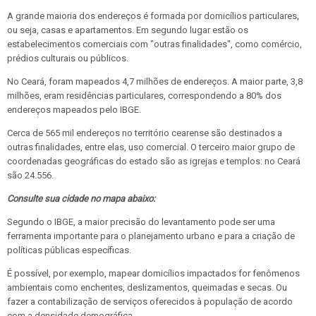
A grande maioria dos endereços é formada por domicílios particulares,
ou seja, casas e apartamentos. Em segundo lugar estão os
estabelecimentos comerciais com "outras finalidades", como comércio,
prédios culturais ou públicos.
No Ceará, foram mapeados 4,7 milhões de endereços. A maior parte, 3,8
milhões, eram residências particulares, correspondendo a 80% dos
endereços mapeados pelo IBGE.
Cerca de 565 mil endereços no território cearense são destinados a
outras finalidades, entre elas, uso comercial. O terceiro maior grupo de
coordenadas geográficas do estado são as igrejas e templos: no Ceará
são 24.556.
Consulte sua cidade no mapa abaixo:
Segundo o IBGE, a maior precisão do levantamento
pode ser uma
ferramenta importante para o planejamento urbano e para a criação de
políticas públicas específicas.
É possível, por exemplo, mapear domicílios impactados for fenômenos
ambientais como enchentes, deslizamentos, queimadas e secas. Ou
fazer a contabilização de serviços oferecidos à população de acordo
com a densidade demográfica.