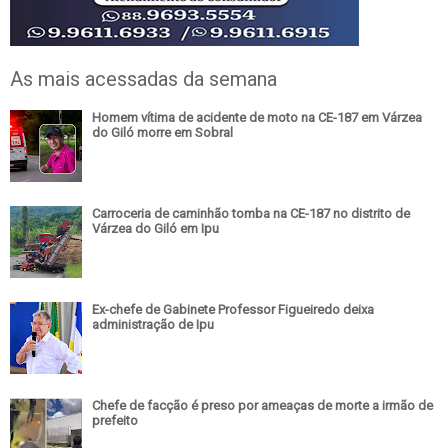
As mais acessadas da semana
Homem vítima de acidente de moto na CE-187 em Várzea
do Giló morre em Sobral
Carroceria de caminhão tomba na CE-187 no distrito de
Várzea do Giló em Ipu
Ex-chefe de Gabinete Professor Figueiredo deixa
administração de Ipu
Chefe de facção é preso por ameaças de morte a irmão de
prefeito