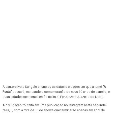
A cantora Ivete Sangalo anunciou as datas e cidades em que a turnê
”A
Festa”
passará, marcando a comemoração de seus 30 anos de carreira, e
duas cidades cearenses estão na lista: Fortaleza e Juazeiro do Norte.
A divulgação foi feita em uma publicação no Instagram nesta segunda-
feira, 5, com a rota de 30 de shows que terminarão apenas em abril de