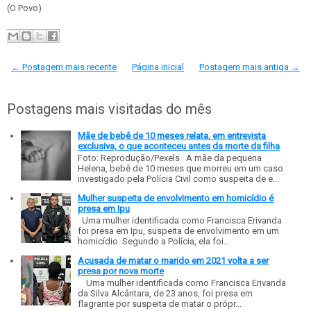
(O Povo)
← Postagem mais recente
Página inicial
Postagem mais antiga →
Postagens mais visitadas do mês
Mãe de bebê de 10 meses relata, em entrevista
exclusiva, o que aconteceu antes da morte da filha
Foto: Reprodução/Pexels A mãe da pequena
Helena, bebê de 10 meses que morreu em um caso
investigado pela Polícia Civil como suspeita de e...
Mulher suspeita de envolvimento em homicídio é
presa em Ipu
Uma mulher identificada como Francisca Erivanda
foi presa em Ipu, suspeita de envolvimento em um
homicídio. Segundo a Polícia, ela foi...
Acusada de matar o marido em 2021 volta a ser
presa por nova morte
Uma mulher identificada como Francisca Erivanda
da Silva Alcântara, de 23 anos, foi presa em
flagrante por suspeita de matar o própr...