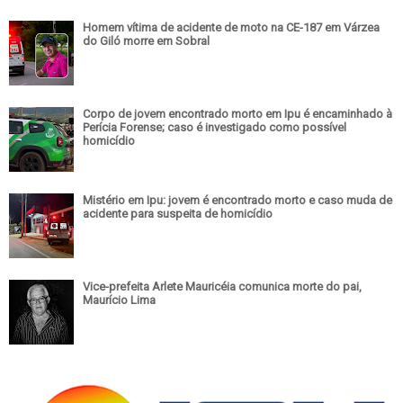
Homem vítima de acidente de moto na CE-187 em Várzea
do Giló morre em Sobral
Corpo de jovem encontrado morto em Ipu é encaminhado à
Perícia Forense; caso é investigado como possível
homicídio
Mistério em Ipu: jovem é encontrado morto e caso muda de
acidente para suspeita de homicídio
Vice-prefeita Arlete Mauricéia comunica morte do pai,
Maurício Lima