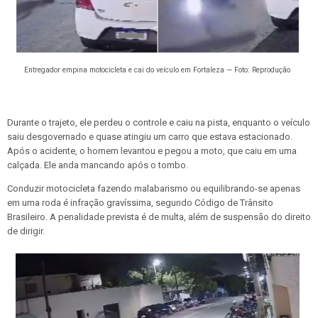
Entregador empina motocicleta e cai do veículo em Fortaleza — Foto: Reprodução
Durante o trajeto, ele perdeu o controle e caiu na pista, enquanto o veículo
saiu desgovernado e quase atingiu um carro que estava estacionado.
Após o acidente, o homem levantou e pegou a moto, que caiu em uma
calçada. Ele anda mancando após o tombo.
Conduzir motocicleta fazendo malabarismo ou equilibrando-se apenas
em uma roda é infração gravíssima
, segundo Código de Trânsito
Brasileiro. A penalidade prevista é de multa, além de suspensão do direito
de dirigir.