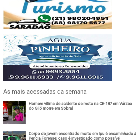
As mais acessadas da semana
Homem vítima de acidente de moto na CE-187 em Várzea
do Giló morre em Sobral
Corpo de jovem encontrado morto em Ipu é encaminhado à
Perícia Forense; caso é investigado como possível