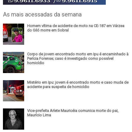
As mais acessadas da semana
Homem vítima de acidente de moto na CE-187 em Várzea
do Giló morre em Sobral
Corpo de jovem encontrado morto em Ipu é encaminhado à
Perícia Forense; caso é investigado como possível
homicídio
Mistério em Ipu: jovem é encontrado morto e caso muda de
acidente para suspeita de homicídio
Vice-prefeita Arlete Mauricéia comunica morte do pai,
Maurício Lima