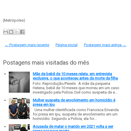
(Metrópoles)
← Postagem mais recente
Página inicial
Postagem mais antiga →
Postagens mais visitadas do mês
Mãe de bebê de 10 meses relata, em entrevista
exclusiva, o que aconteceu antes da morte da filha
Foto: Reprodução/Pexels A mãe da pequena
Helena, bebê de 10 meses que morreu em um caso
investigado pela Polícia Civil como suspeita de e...
Mulher suspeita de envolvimento em homicídio é
presa em Ipu
Uma mulher identificada como Francisca Erivanda
foi presa em Ipu, suspeita de envolvimento em um
homicídio. Segundo a Polícia, ela foi...
Acusada de matar o marido em 2021 volta a ser
presa por nova morte