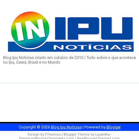
Blog Ipu Notícias criado em outubro de 2010 / Tudo sobre o que acontece
no Ipu, Ceará, Brasil e no Mundo
Copyright ©
2026
Blog Ipu Notícias
| Powered by
Blogger
Design by
FThemes
| Blogger Theme by
Lasantha
-
PremiumBloggerTemplates.com
|
NewBloggerThemes.com