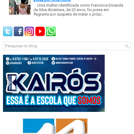
Uma mulher identificada como Francisca Erivanda
da Silva Alcântara, de 23 anos, foi presa em
flagrante por suspeita de matar o própr...