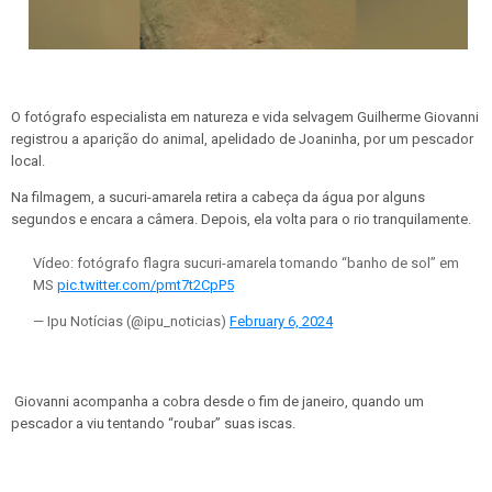
O fotógrafo especialista em natureza e vida selvagem Guilherme Giovanni
registrou a aparição do animal, apelidado de Joaninha, por um pescador
local.
Na filmagem, a sucuri-amarela retira a cabeça da água por alguns
segundos e encara a câmera. Depois, ela volta para o rio tranquilamente.
Vídeo: fotógrafo flagra sucuri-amarela tomando “banho de sol” em
MS
pic.twitter.com/pmt7t2CpP5
— Ipu Notícias (@ipu_noticias)
February 6, 2024
Giovanni acompanha a cobra desde o fim de janeiro, quando um
pescador a viu tentando “roubar” suas iscas.