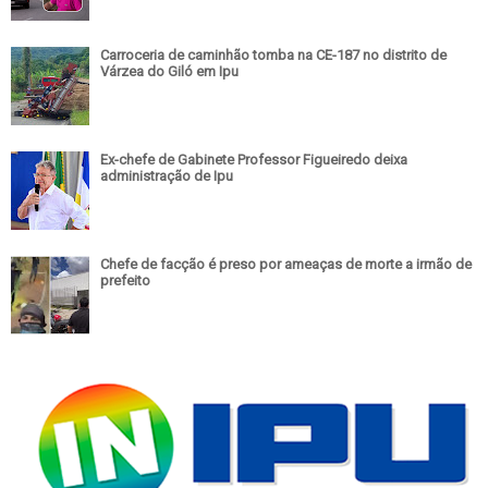
Carroceria de caminhão tomba na CE-187 no distrito de
Várzea do Giló em Ipu
Ex-chefe de Gabinete Professor Figueiredo deixa
administração de Ipu
Chefe de facção é preso por ameaças de morte a irmão de
prefeito