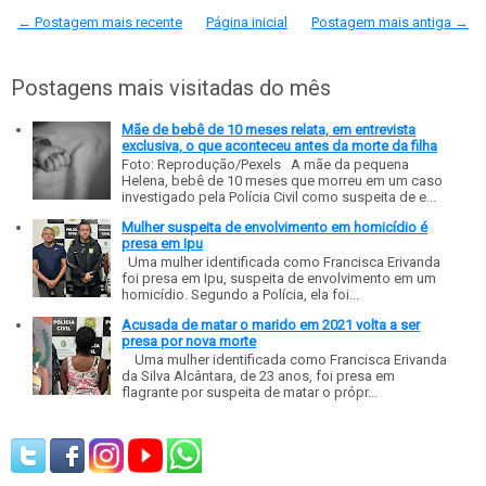
← Postagem mais recente
Página inicial
Postagem mais antiga →
Postagens mais visitadas do mês
Mãe de bebê de 10 meses relata, em entrevista
exclusiva, o que aconteceu antes da morte da filha
Foto: Reprodução/Pexels A mãe da pequena
Helena, bebê de 10 meses que morreu em um caso
investigado pela Polícia Civil como suspeita de e...
Mulher suspeita de envolvimento em homicídio é
presa em Ipu
Uma mulher identificada como Francisca Erivanda
foi presa em Ipu, suspeita de envolvimento em um
homicídio. Segundo a Polícia, ela foi...
Acusada de matar o marido em 2021 volta a ser
presa por nova morte
Uma mulher identificada como Francisca Erivanda
da Silva Alcântara, de 23 anos, foi presa em
flagrante por suspeita de matar o própr...