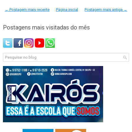
← Postagem mais recente
Página inicial
Postagem mais antiga →
Postagens mais visitadas do mês