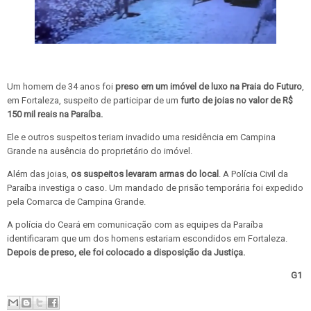
Um homem de 34 anos foi
preso em um imóvel de luxo na Praia do Futuro
,
em Fortaleza, suspeito de participar de um
furto de joias no valor de R$
150 mil reais na Paraíba.
Ele e outros suspeitos teriam invadido uma residência em Campina
Grande na ausência do proprietário do imóvel.
Além das joias,
os suspeitos levaram armas do local
. A Polícia Civil da
Paraíba investiga o caso. Um mandado de prisão temporária foi expedido
pela Comarca de Campina Grande.
A polícia do Ceará em comunicação com as equipes da Paraíba
identificaram que um dos homens estariam escondidos em Fortaleza.
Depois de preso, ele foi colocado a disposição da Justiça.
G1