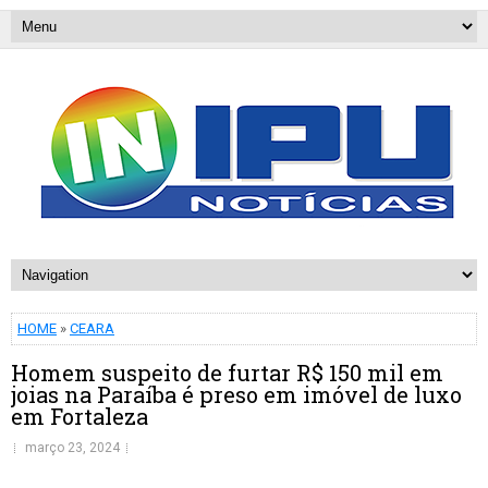
HOME
»
CEARA
Homem suspeito de furtar R$ 150 mil em
joias na Paraíba é preso em imóvel de luxo
em Fortaleza
março 23, 2024