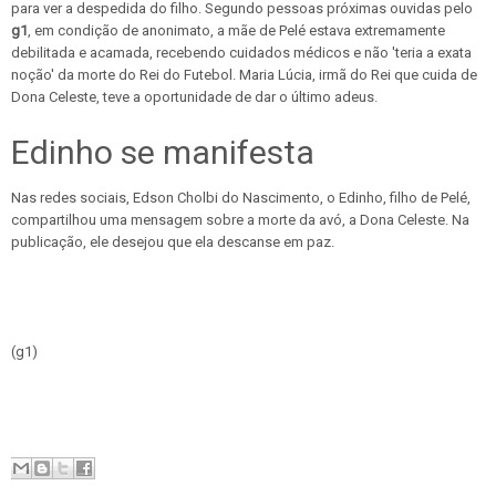
para ver a despedida do filho. Segundo pessoas próximas ouvidas pelo
g1
, em condição de anonimato, a mãe de Pelé estava extremamente
debilitada e acamada, recebendo cuidados médicos e não 'teria a exata
noção' da morte do Rei do Futebol. Maria Lúcia, irmã do Rei que cuida de
Dona Celeste, teve a oportunidade de dar o último adeus.
Edinho se manifesta
Nas redes sociais, Edson Cholbi do Nascimento, o Edinho, filho de Pelé,
compartilhou uma mensagem sobre a morte da avó, a Dona Celeste. Na
publicação, ele desejou que ela descanse em paz.
(g1)