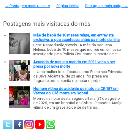
← Postagem mais recente
Página inicial
Postagem mais antiga →
Postagens mais visitadas do mês
Mãe de bebê de 10 meses relata, em entrevista
exclusiva, o que aconteceu antes da morte da filha
Foto: Reprodução/Pexels A mãe da pequena
Helena, bebê de 10 meses que morreu em um caso
investigado pela Polícia Civil como suspeita de e...
Acusada de matar o marido em 2021 volta a ser
presa por nova morte
Uma mulher identificada como Francisca Erivanda
da Silva Alcântara, de 23 anos, foi presa em
flagrante por suspeita de matar o própr...
Homem vítima de acidente de moto na CE-187 em
Várzea do Giló morre em Sobral
Morreu na noite desta segunda-feira (3) de agosto
de 2026, em um hospital de Sobral, Ernandes Araújo,
vítima de um grave acidente de trânsi...