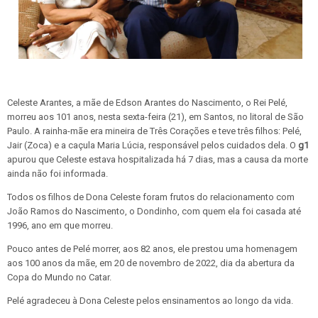
Celeste Arantes, a mãe de Edson Arantes do Nascimento, o Rei Pelé,
morreu aos 101 anos, nesta sexta-feira (21), em Santos, no litoral de São
Paulo. A rainha-mãe era mineira de Três Corações e teve três filhos: Pelé,
Jair (Zoca) e a caçula Maria Lúcia, responsável pelos cuidados dela. O
g1
apurou que Celeste estava hospitalizada há 7 dias, mas a causa da morte
ainda não foi informada.
Todos os filhos de Dona Celeste foram frutos do relacionamento com
João Ramos do Nascimento, o Dondinho, com quem ela foi casada até
1996, ano em que morreu.
Pouco antes de Pelé morrer, aos 82 anos, ele prestou uma homenagem
aos 100 anos da mãe, em 20 de novembro de 2022, dia da abertura da
Copa do Mundo no Catar.
Pelé agradeceu à Dona Celeste pelos ensinamentos ao longo da vida.