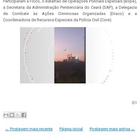
Participaram a Ficco, o Batalhão de Operações Policiais Especiais (Bope),
a Secretaria da Administração Penitenciária do Ceará (SAP), a Delegacia
de Combate às Ações Criminosas Organizadas (Draco) e a
Coordenadoria de Recursos Especiais da Polícia Civil (Core).
G1
← Postagem mais recente
Página inicial
Postagem mais antiga →