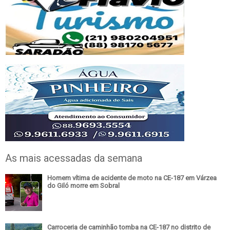
As mais acessadas da semana
Homem vítima de acidente de moto na CE-187 em Várzea
do Giló morre em Sobral
Carroceria de caminhão tomba na CE-187 no distrito de