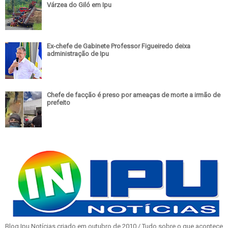
Várzea do Giló em Ipu
Ex-chefe de Gabinete Professor Figueiredo deixa
administração de Ipu
Chefe de facção é preso por ameaças de morte a irmão de
prefeito
Blog Ipu Notícias criado em outubro de 2010 / Tudo sobre o que acontece