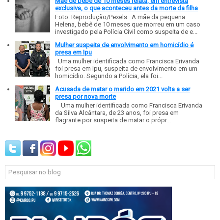
Mãe de bebê de 10 meses relata, em entrevista
exclusiva, o que aconteceu antes da morte da filha
Foto: Reprodução/Pexels A mãe da pequena
Helena, bebê de 10 meses que morreu em um caso
investigado pela Polícia Civil como suspeita de e...
Mulher suspeita de envolvimento em homicídio é
presa em Ipu
Uma mulher identificada como Francisca Erivanda
foi presa em Ipu, suspeita de envolvimento em um
homicídio. Segundo a Polícia, ela foi...
Acusada de matar o marido em 2021 volta a ser
presa por nova morte
Uma mulher identificada como Francisca Erivanda
da Silva Alcântara, de 23 anos, foi presa em
flagrante por suspeita de matar o própr...