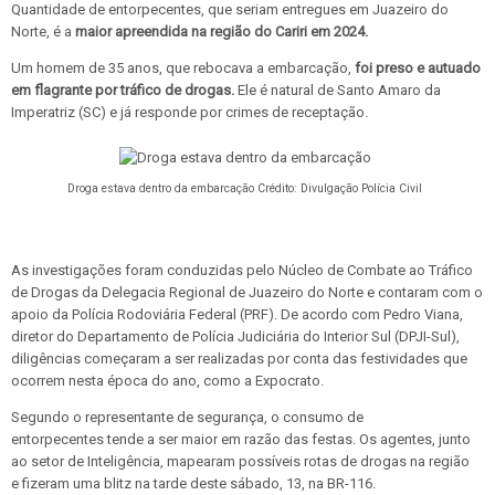
Quantidade de entorpecentes, que seriam entregues em Juazeiro do
Norte,
é a
maior apreendida na região do Cariri em 2024.
Um homem de 35 anos, que rebocava a embarcação,
foi preso e autuado
em flagrante por tráfico de drogas.
Ele é natural de Santo Amaro da
Imperatriz (SC) e já responde por crimes de receptação.
Droga estava dentro da embarcação
Crédito: Divulgação Polícia Civil
As investigações foram conduzidas pelo Núcleo de Combate ao Tráfico
de Drogas da Delegacia Regional de Juazeiro do Norte e contaram com o
apoio da Polícia Rodoviária Federal (PRF). De acordo com Pedro Viana,
diretor do Departamento de Polícia Judiciária do Interior Sul (DPJI-Sul),
diligências começaram a ser realizadas por conta das festividades que
ocorrem nesta época do ano, como a Expocrato.
Segundo o representante de segurança, o consumo de
entorpecentes tende a ser maior em razão das festas. Os agentes, junto
ao setor de Inteligência, mapearam possíveis rotas de drogas na região
e fizeram uma blitz na tarde deste sábado, 13, na BR-116.