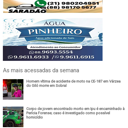
As mais acessadas da semana
Homem vítima de acidente de moto na CE-187 em Várzea
do Giló morre em Sobral
Corpo de jovem encontrado morto em Ipu é encaminhado à
Perícia Forense; caso é investigado como possível
homicídio