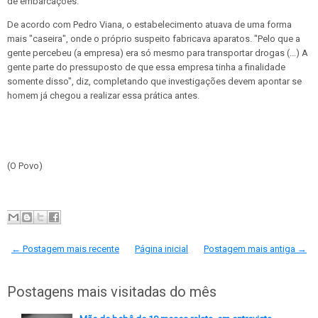
de embarcações.
De acordo com Pedro Viana, o estabelecimento atuava de uma forma
mais "caseira", onde o próprio suspeito fabricava aparatos. "Pelo que a
gente percebeu (a empresa) era só mesmo para transportar drogas (...) A
gente parte do pressuposto de que essa empresa tinha a finalidade
somente disso", diz, completando que investigações devem apontar se
homem já chegou a realizar essa prática antes.
(O Povo)
← Postagem mais recente
Página inicial
Postagem mais antiga →
Postagens mais visitadas do mês