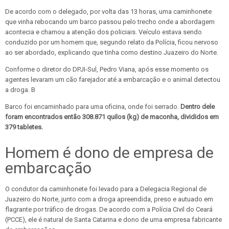
De acordo com o delegado, por volta das 13 horas, uma caminhonete
que vinha rebocando um barco passou pelo trecho onde a abordagem
acontecia e chamou a atenção dos policiais. Veículo estava sendo
conduzido por um homem que, segundo relato da Polícia, ficou nervoso
ao ser abordado, explicando que tinha como destino Juazeiro do Norte.
Conforme o diretor do DPJI-Sul, Pedro Viana, após esse momento os
agentes levaram um cão farejador até a embarcação e o animal detectou
a droga. B
Barco foi encaminhado para uma oficina, onde foi serrado.
Dentro dele
foram encontrados então 308.871 quilos (kg) de maconha, divididos em
379 tabletes.
Homem é dono de empresa de
embarcação
O condutor da caminhonete foi levado para a Delegacia Regional de
Juazeiro do Norte, junto com a droga apreendida, preso e autuado em
flagrante por tráfico de drogas. De acordo com a Polícia Civil do Ceará
(PCCE), ele é natural de Santa Catarina e dono de uma empresa fabricante