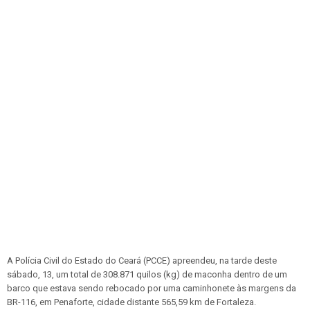
A Polícia Civil do Estado do Ceará (PCCE) apreendeu, na tarde deste
sábado, 13, um total de 308.871 quilos (kg) de maconha dentro de um
barco que estava sendo rebocado por uma caminhonete às margens da
BR-116, em Penaforte, cidade distante 565,59 km de Fortaleza.