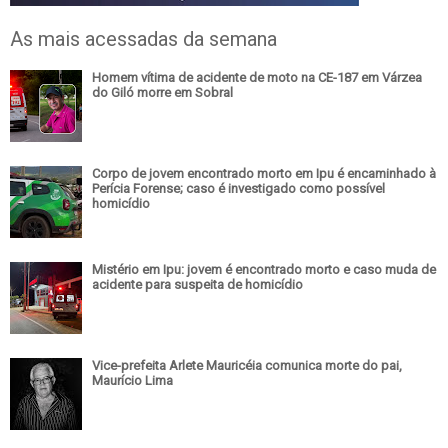
As mais acessadas da semana
Homem vítima de acidente de moto na CE-187 em Várzea
do Giló morre em Sobral
Corpo de jovem encontrado morto em Ipu é encaminhado à
Perícia Forense; caso é investigado como possível
homicídio
Mistério em Ipu: jovem é encontrado morto e caso muda de
acidente para suspeita de homicídio
Vice-prefeita Arlete Mauricéia comunica morte do pai,
Maurício Lima