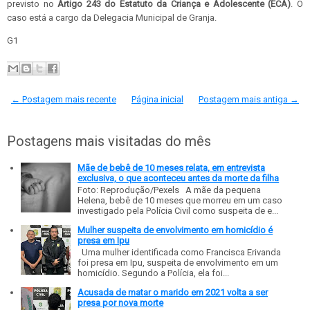
previsto no
Artigo 243 do Estatuto da Criança e Adolescente (ECA)
. O
caso está a cargo da Delegacia Municipal de Granja.
G1
← Postagem mais recente
Página inicial
Postagem mais antiga →
Postagens mais visitadas do mês
Mãe de bebê de 10 meses relata, em entrevista
exclusiva, o que aconteceu antes da morte da filha
Foto: Reprodução/Pexels A mãe da pequena
Helena, bebê de 10 meses que morreu em um caso
investigado pela Polícia Civil como suspeita de e...
Mulher suspeita de envolvimento em homicídio é
presa em Ipu
Uma mulher identificada como Francisca Erivanda
foi presa em Ipu, suspeita de envolvimento em um
homicídio. Segundo a Polícia, ela foi...
Acusada de matar o marido em 2021 volta a ser
presa por nova morte