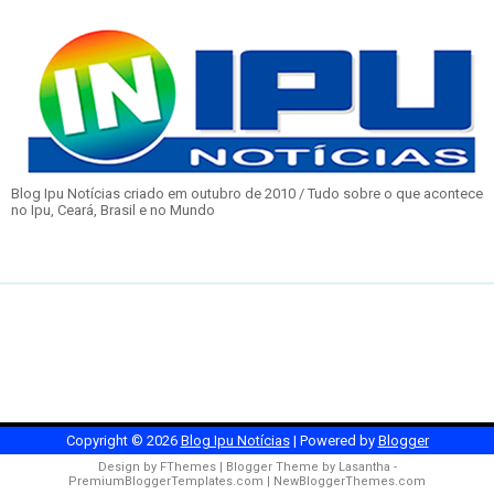
Blog Ipu Notícias criado em outubro de 2010 / Tudo sobre o que acontece
no Ipu, Ceará, Brasil e no Mundo
Copyright ©
2026
Blog Ipu Notícias
| Powered by
Blogger
Design by
FThemes
| Blogger Theme by
Lasantha
-
PremiumBloggerTemplates.com
|
NewBloggerThemes.com