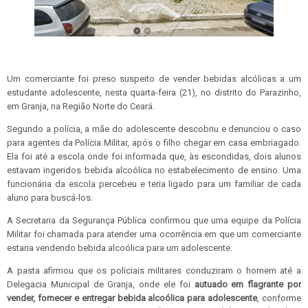
Um comerciante foi preso suspeito de vender bebidas alcólicas a um
estudante adolescente, nesta quarta-feira (21), no distrito do Parazinho,
em Granja, na Região Norte do Ceará.
Segundo a polícia, a mãe do adolescente descobriu e denunciou o caso
para agentes da Polícia Militar, após o filho chegar em casa embriagado.
Ela foi até a escola onde foi informada que, às escondidas, dois alunos
estavam ingeridos bebida alcoólica no estabelecimento de ensino. Uma
funcionária da escola percebeu e teria ligado para um familiar de cada
aluno para buscá-los.
A Secretaria da Segurança Pública confirmou que uma equipe da Polícia
Militar foi chamada para atender uma ocorrência em que um comerciante
estaria vendendo bebida alcoólica para um adolescente.
A pasta afirmou que os policiais militares conduziram o homem até a
Delegacia Municipal de Granja, onde ele foi
autuado em flagrante por
vender, fornecer e entregar bebida alcoólica para adolescente
, conforme