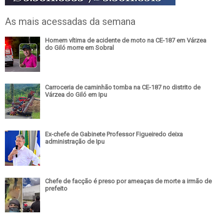
As mais acessadas da semana
Homem vítima de acidente de moto na CE-187 em Várzea
do Giló morre em Sobral
Carroceria de caminhão tomba na CE-187 no distrito de
Várzea do Giló em Ipu
Ex-chefe de Gabinete Professor Figueiredo deixa
administração de Ipu
Chefe de facção é preso por ameaças de morte a irmão de
prefeito