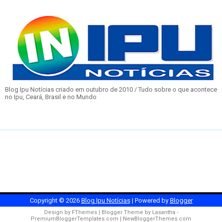
Blog Ipu Notícias criado em outubro de 2010 / Tudo sobre o que acontece
no Ipu, Ceará, Brasil e no Mundo
Copyright ©
2026
Blog Ipu Notícias
| Powered by
Blogger
Design by
FThemes
| Blogger Theme by
Lasantha
-
PremiumBloggerTemplates.com
|
NewBloggerThemes.com