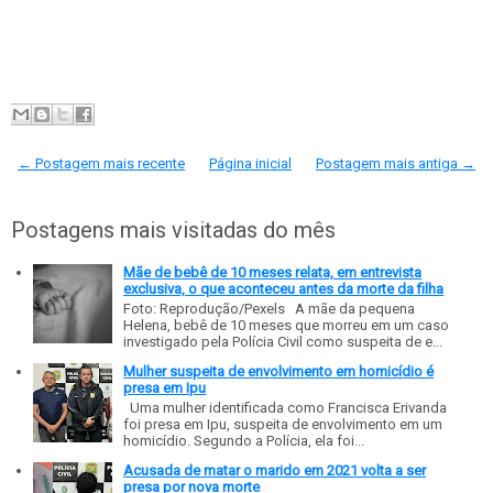
← Postagem mais recente
Página inicial
Postagem mais antiga →
Postagens mais visitadas do mês
Mãe de bebê de 10 meses relata, em entrevista
exclusiva, o que aconteceu antes da morte da filha
Foto: Reprodução/Pexels A mãe da pequena
Helena, bebê de 10 meses que morreu em um caso
investigado pela Polícia Civil como suspeita de e...
Mulher suspeita de envolvimento em homicídio é
presa em Ipu
Uma mulher identificada como Francisca Erivanda
foi presa em Ipu, suspeita de envolvimento em um
homicídio. Segundo a Polícia, ela foi...
Acusada de matar o marido em 2021 volta a ser
presa por nova morte