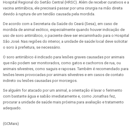
Hospital Regional do Sertão Central (HRSC). Além de receber curativos e a
vacina antirrábica, ele precisará passar por uma cirurgia na mão direita
devido à ruptura de um tendão causada pela mordida.
De acordo com a Secretaria da Saúde do Ceará (Sesa), em caso de
mordida de animal exótico, especialmente quando houver indicação de
uso de soro antirrábico, o paciente deve ser encaminhado para o Hospital
São José. Nas regiões do interior, a unidade de saúde local deve solicitar
o soro à prefeitura, se necessário.
O soro antirrábico é indicado para lesões graves causadas por animais
que não podem ser monitorados, como gatos e cachorros de rua, ou
animais silvestres, como saguis e raposas. Também é recomendado para
lesões leves provocadas por animais silvestres e em casos de contato
indireto ou lesões causadas por morcegos.
Se alguém for atacado por um animal, a orientação é lavar o ferimento
com bastante água e sabão imediatamente e, como Jonathas fez,
procurar a unidade de saúde mais próxima para avaliação e tratamento
adequado.
(GCMais)