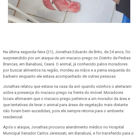
Na última segunda-feira (21), Jonathas Eduardo de Brito, de 24 anos, foi
surpreendido por um ataque de um macaco-prego no Distrito de Pedras
Brancas, em Banabuiú, Ceará. O animal, já conhecido pelos moradores
por buscar alimentos na região, mordeu as mãos e a perna esquerda do
barbeiro enquanto ele estava acompanhado de outras pessoas.
Jonathas relatou que estava na casa da avó quando vizinhos o alertaram
sobre a presença do macaco-prego na frente do imóvel. Moradores
locais afirmaram que o macaco-prego pertence a um morador da área e
que tentativas de levar o animal para áreas de vegetação mais distante
não foram bem-sucedidas, pois ele sempre retorna para o ambiente
residencial.
Após o ataque, Jonathas procurou atendimento médico no Hospital
Municipal Senador Carlos Jereissati, em Banabuiú, e foi transferido para o