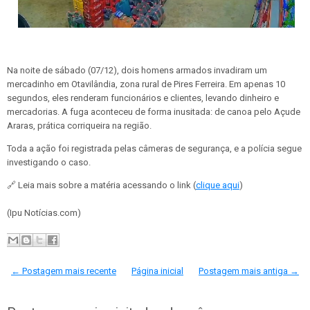
Na noite de sábado (07/12), dois homens armados invadiram um
mercadinho em Otavilândia, zona rural de Pires Ferreira. Em apenas 10
segundos, eles renderam funcionários e clientes, levando dinheiro e
mercadorias. A fuga aconteceu de forma inusitada: de canoa pelo Açude
Araras, prática corriqueira na região.
Toda a ação foi registrada pelas câmeras de segurança, e a polícia segue
investigando o caso.
🔗 Leia mais sobre a matéria acessando o link (
clique aqui
)
(Ipu Notícias.com)
← Postagem mais recente
Página inicial
Postagem mais antiga →