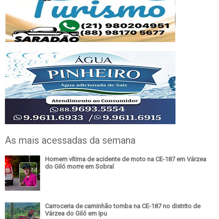
As mais acessadas da semana
Homem vítima de acidente de moto na CE-187 em Várzea
do Giló morre em Sobral
Carroceria de caminhão tomba na CE-187 no distrito de
Várzea do Giló em Ipu