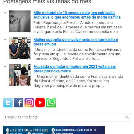
Postagens mais visitadas do mês
Mãe de bebê de 10 meses relata, em entrevista
exclusiva, o que aconteceu antes da morte da filha
Foto: Reprodução/Pexels A mãe da pequena
Helena, bebê de 10 meses que morreu em um caso
investigado pela Polícia Civil como suspeita de e...
Mulher suspeita de envolvimento em homicídio é
presa em Ipu
Uma mulher identificada como Francisca Erivanda
foi presa em Ipu, suspeita de envolvimento em um
homicídio. Segundo a Polícia, ela foi...
Acusada de matar o marido em 2021 volta a ser
presa por nova morte
Uma mulher identificada como Francisca Erivanda
da Silva Alcântara, de 23 anos, foi presa em
flagrante por suspeita de matar o própr...