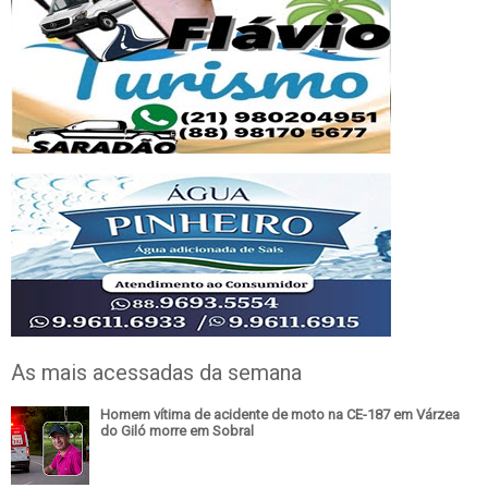
As mais acessadas da semana
Homem vítima de acidente de moto na CE-187 em Várzea
do Giló morre em Sobral