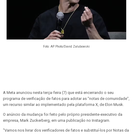
Foto: AP Photo/David Zalubowski
A Meta anunciou nesta terça-feira (7) que está encerrando o seu
programa de verificação de fatos para adotar as "notas de comunidade",
um recurso similar ao implementado pela plataforma X, de Elon Musk.
O anúncio da mudança foi feito pelo próprio presidente-executivo da
empresa, Mark Zuckerberg, em uma publicação no Instagram.
"Vamos nos livrar dos verificadores de fatos e substituí-los por Notas da