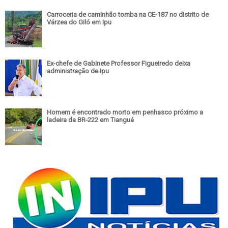
Carroceria de caminhão tomba na CE-187 no distrito de
Várzea do Giló em Ipu
Ex-chefe de Gabinete Professor Figueiredo deixa
administração de Ipu
Homem é encontrado morto em penhasco próximo a
ladeira da BR-222 em Tianguá