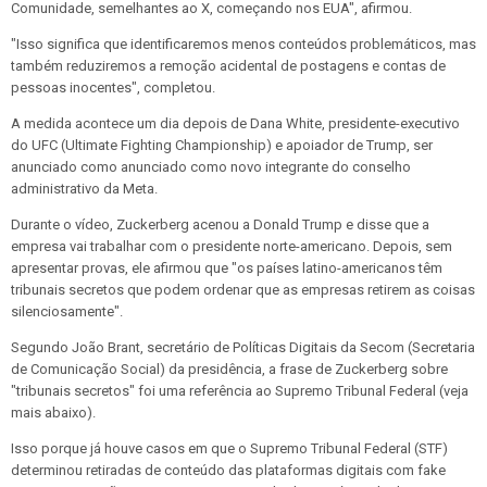
Comunidade, semelhantes ao X, começando nos EUA", afirmou.
"Isso significa que identificaremos menos conteúdos problemáticos, mas
também reduziremos a remoção acidental de postagens e contas de
pessoas inocentes", completou.
A medida acontece um dia depois de Dana White, presidente-executivo
do UFC (Ultimate Fighting Championship) e apoiador de Trump, ser
anunciado como anunciado como novo integrante do conselho
administrativo da Meta.
Durante o vídeo, Zuckerberg acenou a Donald Trump e disse que a
empresa vai trabalhar com o presidente norte-americano. Depois, sem
apresentar provas, ele afirmou que "os países latino-americanos têm
tribunais secretos que podem ordenar que as empresas retirem as coisas
silenciosamente".
Segundo João Brant, secretário de Políticas Digitais da Secom (Secretaria
de Comunicação Social) da presidência, a frase de Zuckerberg sobre
"tribunais secretos" foi uma referência ao Supremo Tribunal Federal (veja
mais abaixo).
Isso porque já houve casos em que o Supremo Tribunal Federal (STF)
determinou retiradas de conteúdo das plataformas digitais com fake