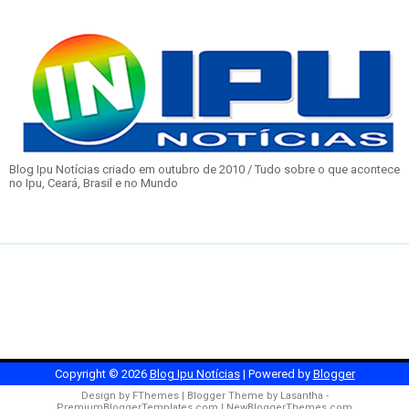
Blog Ipu Notícias criado em outubro de 2010 / Tudo sobre o que acontece
no Ipu, Ceará, Brasil e no Mundo
Copyright ©
2026
Blog Ipu Notícias
| Powered by
Blogger
Design by
FThemes
| Blogger Theme by
Lasantha
-
PremiumBloggerTemplates.com
|
NewBloggerThemes.com