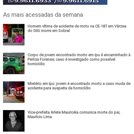
As mais acessadas da semana
Homem vítima de acidente de moto na CE-187 em Várzea
do Giló morre em Sobral
Corpo de jovem encontrado morto em Ipu é encaminhado à
Perícia Forense; caso é investigado como possível
homicídio
Mistério em Ipu: jovem é encontrado morto e caso muda de
acidente para suspeita de homicídio
Vice-prefeita Arlete Mauricéia comunica morte do pai,
Maurício Lima