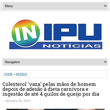
HOME
»
MUNDO
Colesterol 'vaza' pelas mãos de homem
depois de adesão à dieta carnívora e
ingestão de até 4 quilos de queijo por dia
fevereiro 02, 2025