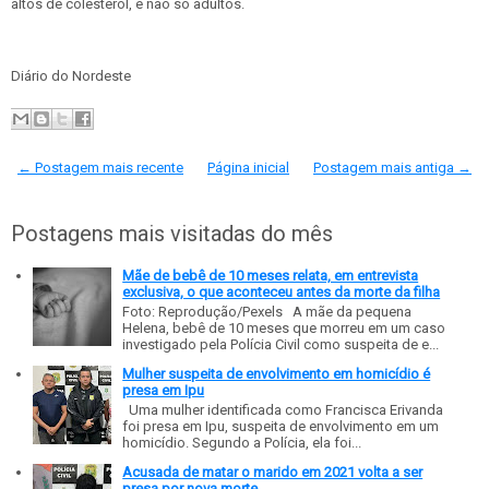
altos de colesterol, e não só adultos.
Diário do Nordeste
← Postagem mais recente
Página inicial
Postagem mais antiga →
Postagens mais visitadas do mês
Mãe de bebê de 10 meses relata, em entrevista
exclusiva, o que aconteceu antes da morte da filha
Foto: Reprodução/Pexels A mãe da pequena
Helena, bebê de 10 meses que morreu em um caso
investigado pela Polícia Civil como suspeita de e...
Mulher suspeita de envolvimento em homicídio é
presa em Ipu
Uma mulher identificada como Francisca Erivanda
foi presa em Ipu, suspeita de envolvimento em um
homicídio. Segundo a Polícia, ela foi...
Acusada de matar o marido em 2021 volta a ser
presa por nova morte