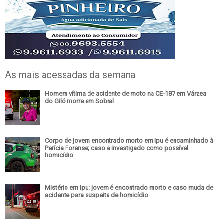
As mais acessadas da semana
Homem vítima de acidente de moto na CE-187 em Várzea
do Giló morre em Sobral
Corpo de jovem encontrado morto em Ipu é encaminhado à
Perícia Forense; caso é investigado como possível
homicídio
Mistério em Ipu: jovem é encontrado morto e caso muda de
acidente para suspeita de homicídio