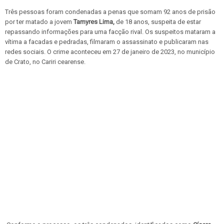
Três pessoas foram condenadas a penas que somam 92 anos de prisão
por ter matado a jovem
Tamyres Lima,
de 18 anos, suspeita de estar
repassando informações para uma facção rival. Os suspeitos mataram a
vítima a facadas e pedradas, filmaram o assassinato e publicaram nas
redes sociais. O crime aconteceu em 27 de janeiro de 2023, no município
de Crato, no Cariri cearense.