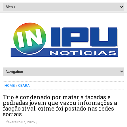
HOME
»
CEARA
Trio é condenado por matar a facadas e
pedradas jovem que vazou informações a
facção rival; crime foi postado nas redes
sociais
fevereiro 07, 2025