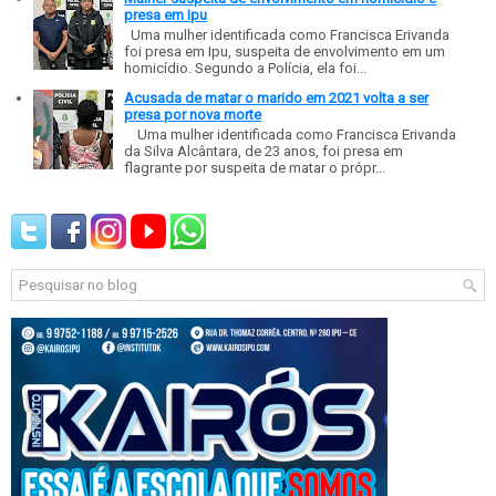
presa em Ipu
Uma mulher identificada como Francisca Erivanda
foi presa em Ipu, suspeita de envolvimento em um
homicídio. Segundo a Polícia, ela foi...
Acusada de matar o marido em 2021 volta a ser
presa por nova morte
Uma mulher identificada como Francisca Erivanda
da Silva Alcântara, de 23 anos, foi presa em
flagrante por suspeita de matar o própr...