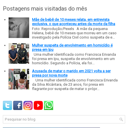
Postagens mais visitadas do mês
Mãe de bebê de 10 meses relata, em entrevista
exclusiva, o que aconteceu antes da morte da filha
Foto: Reprodução/Pexels A mãe da pequena
Helena, bebê de 10 meses que morreu em um caso
investigado pela Polícia Civil como suspeita de e...
Mulher suspeita de envolvimento em homicídio é
presa em Ipu
Uma mulher identificada como Francisca Erivanda
foi presa em Ipu, suspeita de envolvimento em um
homicídio. Segundo a Polícia, ela foi...
Acusada de matar o marido em 2021 volta a ser
presa por nova morte
Uma mulher identificada como Francisca Erivanda
da Silva Alcântara, de 23 anos, foi presa em
flagrante por suspeita de matar o própr...