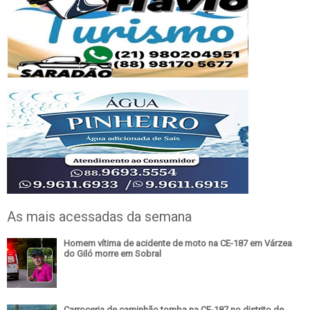
As mais acessadas da semana
Homem vítima de acidente de moto na CE-187 em Várzea
do Giló morre em Sobral
Carroceria de caminhão tomba na CE-187 no distrito de