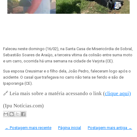
Faleceu neste domingo (16/02), na Santa Casa de Misericórdia de Sobral,
Sebastião Soares de Araújo, a terceira vítima da colisão entre suma moto
e um carro, ocorrida há uma semana na cidade de Varjota (CE).
Sua esposa Creusimar e o filho dela, João Pedro, faleceram logo após o
acidente. O casal que trafegava no carro não teria se ferido e são de
Ipaporanga (CE).
🔗
Leia mais sobre a matéria acessando o link (
clique aqui)
(Ipu Notícias.com)
← Postagem mais recente
Página inicial
Postagem mais antiga →