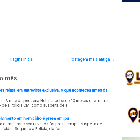
Página inicial
Postagem mais antiga →
do mês
 relata, em entrevista exclusiva, o que aconteceu antes da
ls A mãe da pequena Helena, bebê de 10 meses que morreu
ela Polícia Civil como suspeita de e...
olvimento em homicídio é presa em Ipu
a como Francisca Erivanda foi presa em Ipu, suspeita de
ídio. Segundo a Polícia, ela foi...