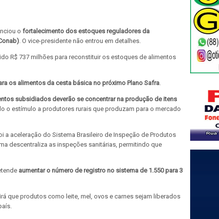
unciou o
fortalecimento dos estoques reguladores da
Conab)
. O vice-presidente não entrou em detalhes.
o R$ 737 milhões para reconstituir os estoques de alimentos
ara os alimentos da cesta básica no próximo Plano Safra
.
entos subsidiados deverão se concentrar na produção de itens
o o estímulo a produtores rurais que produzam para o mercado
i a aceleração do Sistema Brasileiro de Inspeção de Produtos
ma descentraliza as inspeções sanitárias, permitindo que
retende
aumentar o número de registro no sistema de 1.550 para 3
rá que produtos como leite, mel, ovos e carnes sejam liberados
aís.