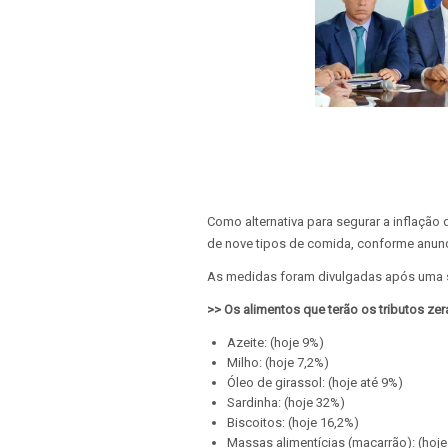
Como alternativa para segurar a inflação
de nove tipos de comida, conforme anunci
As medidas foram divulgadas após uma sér
>> Os alimentos que terão os tributos ze
Azeite: (hoje 9%)
Milho: (hoje 7,2%)
Óleo de girassol: (hoje até 9%)
Sardinha: (hoje 32%)
Biscoitos: (hoje 16,2%)
Massas alimentícias (macarrão): (hoje