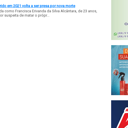
ido em 2021 volta a ser presa por nova morte
a como Francisca Erivanda da Silva Alcântara, de 23 anos,
or suspeita de matar o própr...