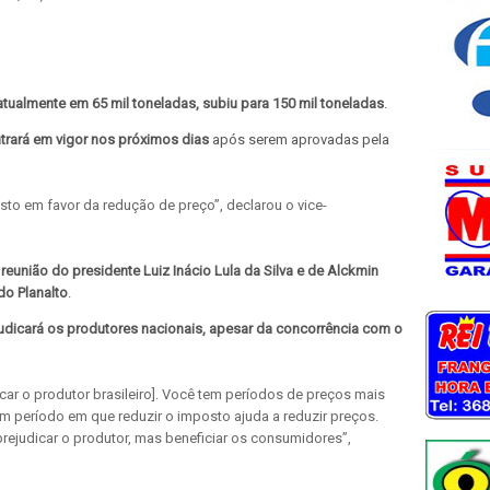
atualmente em 65 mil toneladas, subiu para 150 mil toneladas
.
ntrará em vigor nos próximos dias
após serem aprovadas pela
to em favor da redução de preço”, declarou o vice-
eunião do presidente Luiz Inácio Lula da Silva e de Alckmin
do Planalto
.
udicará os produtores nacionais, apesar da concorrência com o
ar o produtor brasileiro]. Você tem períodos de preços mais
m período em que reduzir o imposto ajuda a reduzir preços.
ejudicar o produtor, mas beneficiar os consumidores”,