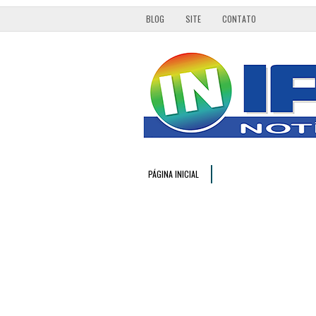
BLOG
SITE
CONTATO
PÁGINA INICIAL