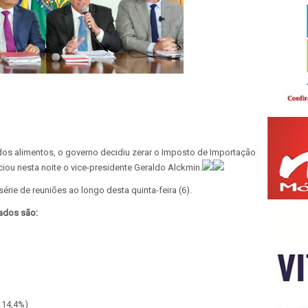
 dos alimentos, o governo decidiu zerar o Imposto de Importação
ou nesta noite o vice-presidente Geraldo Alckmin.
ie de reuniões ao longo desta quinta-feira (6).
rados são:
 14,4%)