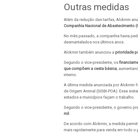
Outras medidas
Além da redução das tarifas, Alckmin an
Companhia Nacional de Abastecimento (
No mês passado, a companhia havia pedid
desmantelados nos últimos anos.
Alckmin também anunciou a
prioridade p
Segundo o vice-presidente, os
financiam
que compõem a cesta básica
, aumentand
interno.
A última medida anunciada por Alckmin fo
de Origem Animal (SISBI-POA). Esse siste
estados e municípios façam o trabalho.
Segundo o vice-presidente, o governo p
mil
.
De acordo com Alckmin, a medida permiti
mais rapidamente para venda em todo o p