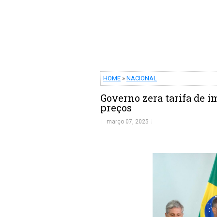
HOME
»
NACIONAL
Governo zera tarifa de i
preços
março 07, 2025