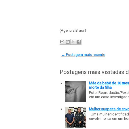
(Agencia Brasil)
← Postagem mais recente
Postagens mais visitadas 
Mãe de bebê de 10 meses
morte da filha
Foto: Reprodução/Pexe
em um caso investigado p
Mulher suspeita de env
Uma mulher identificad
envolvimento em um homic