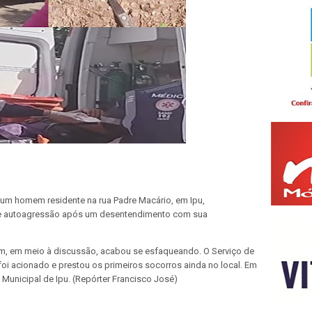
l, um homem residente na rua Padre Macário, em Ipu,
de autoagressão após um desentendimento com sua
, em meio à discussão, acabou se esfaqueando. O Serviço de
i acionado e prestou os primeiros socorros ainda no local. Em
 Municipal de Ipu. (Repórter Francisco José)