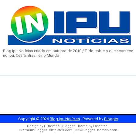
Blog Ipu Notícias criado em outubro de 2010 / Tudo sobre o que acontece
no Ipu, Ceará, Brasil e no Mundo
Copyright ©
2026
Blog Ipu Notícias
| Powered by
Blogger
Design by
FThemes
| Blogger Theme by
Lasantha
-
PremiumBloggerTemplates.com
|
NewBloggerThemes.com