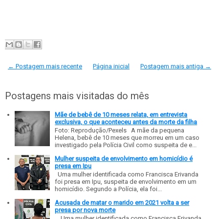
← Postagem mais recente
Página inicial
Postagem mais antiga →
Postagens mais visitadas do mês
Mãe de bebê de 10 meses relata, em entrevista
exclusiva, o que aconteceu antes da morte da filha
Foto: Reprodução/Pexels A mãe da pequena
Helena, bebê de 10 meses que morreu em um caso
investigado pela Polícia Civil como suspeita de e...
Mulher suspeita de envolvimento em homicídio é
presa em Ipu
Uma mulher identificada como Francisca Erivanda
foi presa em Ipu, suspeita de envolvimento em um
homicídio. Segundo a Polícia, ela foi...
Acusada de matar o marido em 2021 volta a ser
presa por nova morte
Uma mulher identificada como Francisca Erivanda