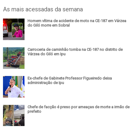
As mais acessadas da semana
Homem vítima de acidente de moto na CE-187 em Várzea
do Giló morre em Sobral
Carroceria de caminhão tomba na CE-187 no distrito de
Várzea do Giló em Ipu
Ex-chefe de Gabinete Professor Figueiredo deixa
administração de Ipu
Chefe de facção é preso por ameaças de morte a irmão de
prefeito