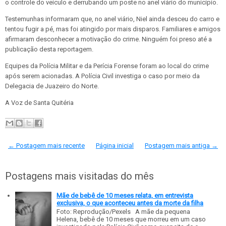
o controle do veículo e derrubando um poste no anel viário do município.
Testemunhas informaram que, no anel viário, Niel ainda desceu do carro e
tentou fugir a pé, mas foi atingido por mais disparos. Familiares e amigos
afirmaram desconhecer a motivação do crime. Ninguém foi preso até a
publicação desta reportagem.
Equipes da Polícia Militar e da Perícia Forense foram ao local do crime
após serem acionadas. A Polícia Civil investiga o caso por meio da
Delegacia de Juazeiro do Norte.
A Voz de Santa Quitéria
← Postagem mais recente
Página inicial
Postagem mais antiga →
Postagens mais visitadas do mês
Mãe de bebê de 10 meses relata, em entrevista
exclusiva, o que aconteceu antes da morte da filha
Foto: Reprodução/Pexels A mãe da pequena
Helena, bebê de 10 meses que morreu em um caso