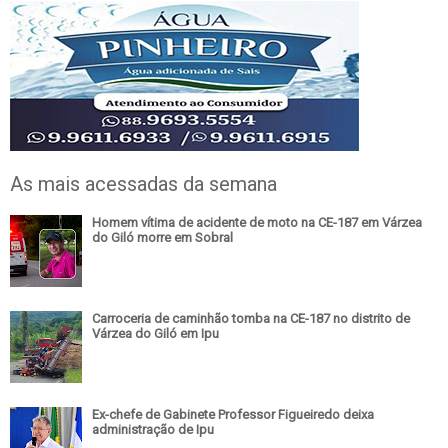
As mais acessadas da semana
Homem vítima de acidente de moto na CE-187 em Várzea
do Giló morre em Sobral
Carroceria de caminhão tomba na CE-187 no distrito de
Várzea do Giló em Ipu
Ex-chefe de Gabinete Professor Figueiredo deixa
administração de Ipu