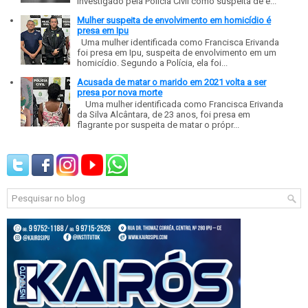
investigado pela Polícia Civil como suspeita de e...
Mulher suspeita de envolvimento em homicídio é
presa em Ipu
Uma mulher identificada como Francisca Erivanda
foi presa em Ipu, suspeita de envolvimento em um
homicídio. Segundo a Polícia, ela foi...
Acusada de matar o marido em 2021 volta a ser
presa por nova morte
Uma mulher identificada como Francisca Erivanda
da Silva Alcântara, de 23 anos, foi presa em
flagrante por suspeita de matar o própr...