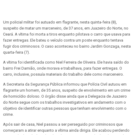
Um policial militar foi autuado em flagrante, nesta quinta-feira (8),
suspeito de matar um marceneiro, de 37 anos, em Juazeiro do Norte, no
Ceará. A vítima foi morta a tiros enquanto pilotava o carro que usava para
fazer entregas. Ele bateu o veículo contra um poste enquanto tentava
fugir dos criminosos. O caso aconteceu no bairro Jardim Gonzaga, nesta
quarta-feira (7).
A vítima foi identificada como Niel Ferreira de Oliveira. Ele havia saído do
bairro Frei Damião, onde morava e trabalhava, para fazer entregas. O
carro, inclusive, possuía materiais do trabalho dele como marceneiro.
A Secretaria da Segurança Pública informou que Polícia Civil autuou em
flagrante um homem, de 35 anos, suspeito de envolvimento em um crime
de homicídio doloso. O órgão disse ainda que a Delegacia de Juazeiro
do Norte segue com os trabalhos investigativos em andamento com o
objetivo de identificar outras pessoas que tenham envolvimento com o
crime.
Após sair de casa, Niel passou a ser perseguido por criminosos que
começaram a atirar enquanto a vítima ainda dirigia. Ele acabou perdendo