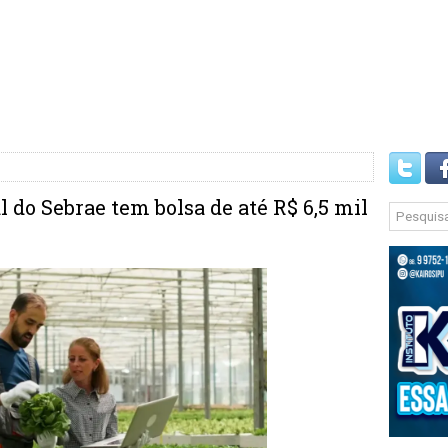
l do Sebrae tem bolsa de até R$ 6,5 mil