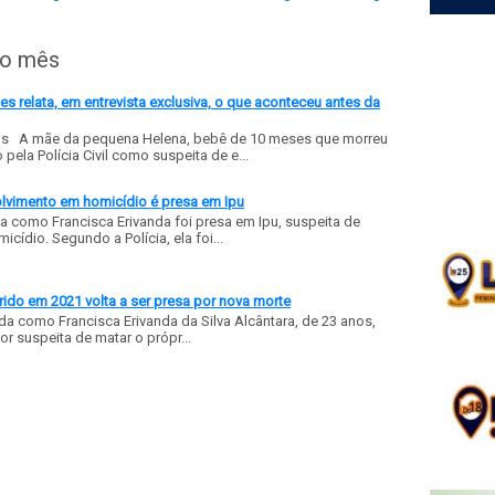
do mês
 relata, em entrevista exclusiva, o que aconteceu antes da
ls A mãe da pequena Helena, bebê de 10 meses que morreu
ela Polícia Civil como suspeita de e...
olvimento em homicídio é presa em Ipu
a como Francisca Erivanda foi presa em Ipu, suspeita de
ídio. Segundo a Polícia, ela foi...
ido em 2021 volta a ser presa por nova morte
a como Francisca Erivanda da Silva Alcântara, de 23 anos,
or suspeita de matar o própr...