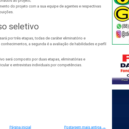
ionados ao projeto;
amento do projeto com a sua equipe de agentes e respectivas
ibuições.
o seletivo
rá por três etapas, todas de caráter eliminatório e
de conhecimentos, a segunda é a avaliação de habilidades e perfil
ivo será composto por duas etapas, eliminatórias e
ricular e entrevistas individuais por competências.
Página inicial
Postagem mais antiga →