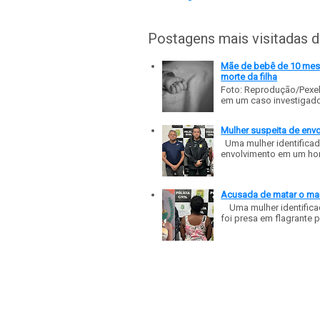
Postagens mais visitadas 
Mãe de bebê de 10 meses
morte da filha
Foto: Reprodução/Pexe
em um caso investigado p
Mulher suspeita de env
Uma mulher identificad
envolvimento em um homic
Acusada de matar o mar
Uma mulher identificad
foi presa em flagrante p