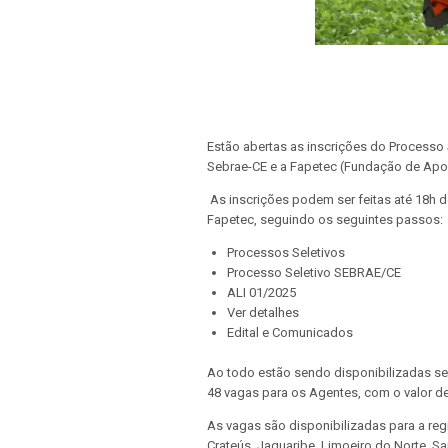
Estão abertas as inscrições do Processo 
Sebrae-CE e a Fapetec (Fundação de Apoio
As inscrições podem ser feitas até 18h de 
Fapetec, seguindo os seguintes passos:
Processos Seletivos
Processo Seletivo SEBRAE/CE
ALI 01/2025
Ver detalhes
Edital e Comunicados
Ao todo estão sendo disponibilizadas se
48 vagas para os Agentes, com o valor de
As vagas são disponibilizadas para a regiã
Crateús, Jaguaribe, Limoeiro do Norte, Sant