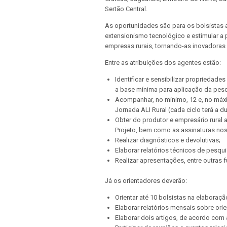
Sertão Central.
As oportunidades são para os bolsistas 
extensionismo tecnológico e estimular a
empresas rurais, tornando-as inovadoras 
Entre as atribuições dos agentes estão:
Identificar e sensibilizar propriedade
a base mínima para aplicação da pesq
Acompanhar, no mínimo, 12 e, no máxi
Jornada ALI Rural (cada ciclo terá a 
Obter do produtor e empresário rural
Projeto, bem como as assinaturas nos
Realizar diagnósticos e devolutivas;
Elaborar relatórios técnicos de pesqui
Realizar apresentações, entre outras 
Já os orientadores deverão:
Orientar até 10 bolsistas na elaboraçã
Elaborar relatórios mensais sobre or
Elaborar dois artigos, de acordo com