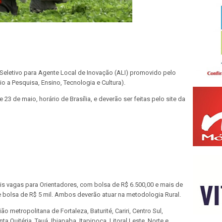
Seletivo para Agente Local de Inovação (ALI) promovido pelo
 a Pesquisa, Ensino, Tecnologia e Cultura).
23 de maio, horário de Brasília, e deverão ser feitas pelo site da
is vagas para Orientadores, com bolsa de R$ 6.500,00 e mais de
 bolsa de R$ 5 mil. Ambos deverão atuar na metodologia Rural.
o metropolitana de Fortaleza, Baturité, Cariri, Centro Sul,
a Quitéria, Tauá, Ibiapaba, Itapipoca, Litoral Leste, Norte e