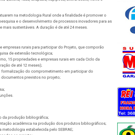
atuarem na metodologia Rural onde a finalidade é promover o
 pesquisa e o desenvolvimento de processos inovadores para as
e mais sustentáveis. A duração é de até 24 meses.
s e empresas rurais para participar do Projeto, que comporão
uisa de extensão tecnológica;
mo, 15 propriedades e empresas rurais em cada Ciclo da
duração de até 12 meses);
 a formalização do comprometimento em participar do
 documentos previstos no projeto;
sa;
funções.
o da produção bibliográfica;
ientação acadêmica na produção dos produtos bibliográficos;
 a metodologia estabelecida pelo SEBRAE;