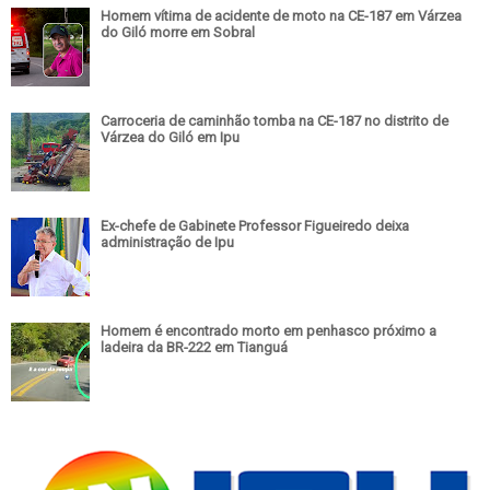
Homem vítima de acidente de moto na CE-187 em Várzea
do Giló morre em Sobral
Carroceria de caminhão tomba na CE-187 no distrito de
Várzea do Giló em Ipu
Ex-chefe de Gabinete Professor Figueiredo deixa
administração de Ipu
Homem é encontrado morto em penhasco próximo a
ladeira da BR-222 em Tianguá