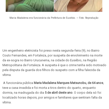
Maria Madalena era funcionária da Prefeitura de Eusébio. — Foto: Reprodução
Um engenheiro eletricista foi preso nesta segunda-feira (9), no Bairro
Couto Fernandes, em Fortaleza, por suspeita de envolvimento na morte
da ex-sogra no Bairro Urucunema, na cidade do Eusébio, na Região
Metropolitana de Fortaleza. A suspeita é que o crime tenha sido motivado
pela disputa da guarda dos filhos do suspeito com a filha falecida da
vítima.
A funcionária pública
Maria Madalena Marques Matsunobu, de 64 anos
,
teve a casa invadida e foi morta a tiros dentro do quarto, enquanto
dormia, na madrugada do dia
5 de abril deste ano
. O corpo dela só foi
localizado horas depois, por amigos e familiares que sentiram falta da
vítima.