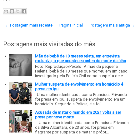
← Postagem mais recente
Página inicial
Postagem mais antiga →
Postagens mais visitadas do mês
Mãe de bebê de 10 meses relata, em entrevista
exclusiva, o que aconteceu antes da morte da filha
Foto: Reprodução/Pexels A mãe da pequena
Helena, bebê de 10 meses que morreu em um caso
investigado pela Polícia Civil como suspeita de e...
Mulher suspeita de envolvimento em homicídio é
presa em Ipu
Uma mulher identificada como Francisca Erivanda
foi presa em Ipu, suspeita de envolvimento em um
homicídio. Segundo a Polícia, ela foi...
Acusada de matar o marido em 2021 volta a ser
presa por nova morte
Uma mulher identificada como Francisca Erivanda
da Silva Alcântara, de 23 anos, foi presa em
flagrante por suspeita de matar o própr...