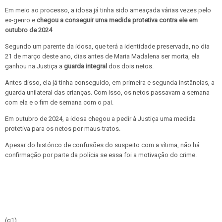
Em meio ao processo, a idosa já tinha sido ameaçada várias vezes pelo
ex-genro e
chegou a conseguir uma medida protetiva contra ele em
outubro de 2024
.
Segundo um parente da idosa, que terá a identidade preservada, no dia
21 de março deste ano, dias antes de Maria Madalena ser morta, ela
ganhou na Justiça a
guarda integral
dos dois netos.
Antes disso, ela já tinha conseguido, em primeira e segunda instâncias, a
guarda unilateral das crianças. Com isso, os netos passavam a semana
com ela e o fim de semana com o pai.
Em outubro de 2024, a idosa chegou a pedir à Justiça uma medida
protetiva para os netos por maus-tratos.
Apesar do histórico de confusões do suspeito com a vítima, não há
confirmação por parte da polícia se essa foi a motivação do crime.
(g1)