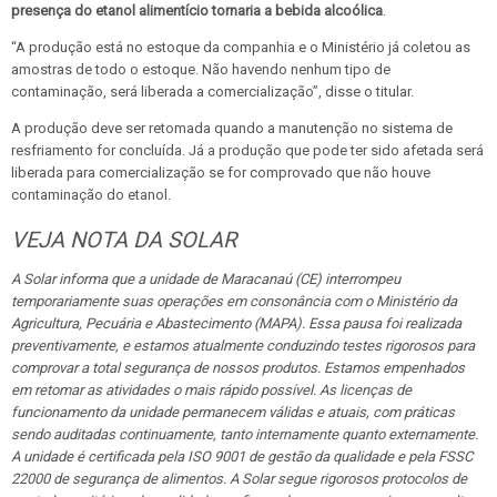
presença do etanol alimentício tornaria a bebida alcoólica
.
“A produção está no estoque da companhia e o Ministério já coletou as
amostras de todo o estoque. Não havendo nenhum tipo de
contaminação, será liberada a comercialização”, disse o titular.
A produção deve ser retomada quando a manutenção no sistema de
resfriamento for concluída. Já a produção que pode ter sido afetada será
liberada para comercialização se for comprovado que não houve
contaminação do etanol.
VEJA NOTA DA SOLAR
A Solar informa que a unidade de Maracanaú (CE) interrompeu
temporariamente suas operações em consonância com o Ministério da
Agricultura, Pecuária e Abastecimento (MAPA). Essa pausa foi realizada
preventivamente, e estamos atualmente conduzindo testes rigorosos para
comprovar a total segurança de nossos produtos. Estamos empenhados
em retomar as atividades o mais rápido possível. As licenças de
funcionamento da unidade permanecem válidas e atuais, com práticas
sendo auditadas continuamente, tanto internamente quanto externamente.
A unidade é certificada pela ISO 9001 de gestão da qualidade e pela FSSC
22000 de segurança de alimentos. A Solar segue rigorosos protocolos de