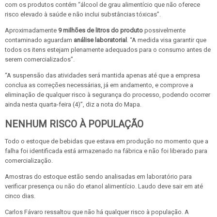
com os produtos contém “álcool de grau alimentício que não oferece
risco elevado à saúde e não inclui substâncias tóxicas”.
Aproximadamente
9 milhões de litros do produto
possivelmente
contaminado aguardam
análise laboratorial
. “A medida visa garantir que
todos os itens estejam plenamente adequados para o consumo antes de
serem comercializados”.
“A suspensão das atividades será mantida apenas até que a empresa
conclua as correções necessárias, já em andamento, e comprove a
eliminação de qualquer risco à segurança do processo, podendo ocorrer
ainda nesta quarta-feira (4)”, diz a nota do Mapa.
NENHUM RISCO À POPULAÇÃO
Todo o estoque de bebidas que estava em produção no momento que a
falha foi identificada está armazenado na fábrica e não foi liberado para
comercialização.
Amostras do estoque estão sendo analisadas em laboratório para
verificar presença ou não do etanol alimentício. Laudo deve sair em até
cinco dias.
Carlos Fávaro ressaltou que não há qualquer risco à população. A