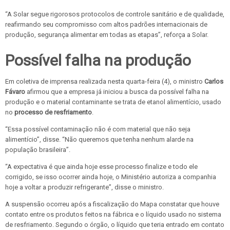
“A Solar segue rigorosos protocolos de controle sanitário e de qualidade,
reafirmando seu compromisso com altos padrões internacionais de
produção, segurança alimentar em todas as etapas”, reforça a Solar.
Possível falha na produção
Em coletiva de imprensa realizada nesta quarta-feira (4), o ministro
Carlos
Fávaro
afirmou que a empresa já iniciou a busca da possível falha na
produção e o material contaminante se trata de etanol alimentício, usado
no
processo de resfriamento
.
“Essa possível contaminação não é com material que não seja
alimentício”, disse. “Não queremos que tenha nenhum alarde na
população brasileira”.
“A expectativa é que ainda hoje esse processo finalize e todo ele
corrigido, se isso ocorrer ainda hoje, o Ministério autoriza a companhia
hoje a voltar a produzir refrigerante”, disse o ministro.
A suspensão ocorreu após a fiscalização do Mapa constatar que houve
contato entre os produtos feitos na fábrica e o líquido usado no sistema
de resfriamento. Segundo o órgão, o líquido que teria entrado em contato