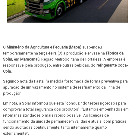
O
Ministério da Agricultura e Pecuária (Mapa)
suspendeu
temporariamente na terça-feira (3) a produção e envase na
fábrica da
Solar
, em
Maracanaú
, Região Metropolitana de Fortaleza. A empresa é
responsável pela produção, entre outras bebidas, do
refrigerante Coca-
Cola
.
Segundo nota da Pasta, “a medida foi tomada de forma preventiva para
apuração de um vazamento no sistema de resfriamento da linha de
produção”.
Em nota, a Solar informou que está “conduzindo testes rigorosos para
comprovar a total segurança dos produtos”. “Estamos empenhados em
retomar as atividades o mais rápido possível. As licenças de
funcionamento da unidade permanecem válidas e atuais, com práticas
sendo auditadas continuamente, tanto internamente quanto
externamente”.