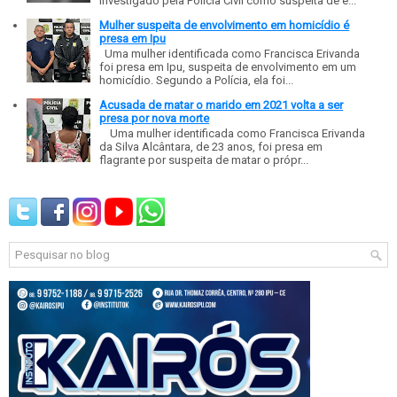
investigado pela Polícia Civil como suspeita de e...
Mulher suspeita de envolvimento em homicídio é
presa em Ipu
Uma mulher identificada como Francisca Erivanda
foi presa em Ipu, suspeita de envolvimento em um
homicídio. Segundo a Polícia, ela foi...
Acusada de matar o marido em 2021 volta a ser
presa por nova morte
Uma mulher identificada como Francisca Erivanda
da Silva Alcântara, de 23 anos, foi presa em
flagrante por suspeita de matar o própr...