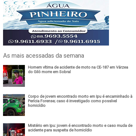
As mais acessadas da semana
Homem vítima de acidente de moto na CE-187 em Várzea
do Giló morre em Sobral
Corpo de jovem encontrado morto em Ipu é encaminhado à
Perícia Forense; caso é investigado como possível
homicídio
Mistério em Ipu: jovem é encontrado morto e caso muda de
acidente para suspeita de homicídio