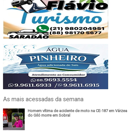
As mais acessadas da semana
Homem vítima de acidente de moto na CE-187 em Várzea
do Giló morre em Sobral