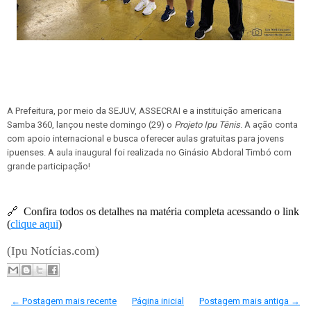
A Prefeitura, por meio da SEJUV, ASSECRAI e a instituição americana
Samba 360, lançou neste domingo (29) o
Projeto Ipu Tênis
. A ação conta
com apoio internacional e busca oferecer aulas gratuitas para jovens
ipuenses. A aula inaugural foi realizada no Ginásio Abdoral Timbó com
grande participação!
🔗
Confira todos os detalhes na matéria completa acessando o link
(
clique aqui
)
(Ipu Notícias.com)
← Postagem mais recente
Página inicial
Postagem mais antiga →