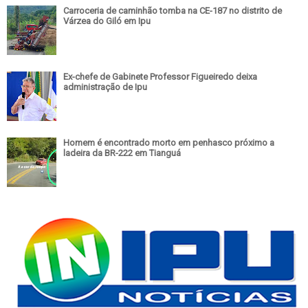
Carroceria de caminhão tomba na CE-187 no distrito de
Várzea do Giló em Ipu
Ex-chefe de Gabinete Professor Figueiredo deixa
administração de Ipu
Homem é encontrado morto em penhasco próximo a
ladeira da BR-222 em Tianguá