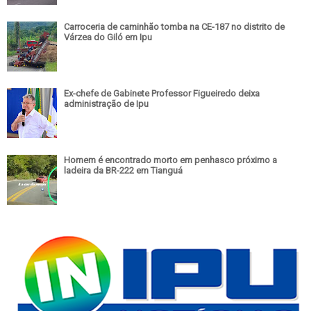
Carroceria de caminhão tomba na CE-187 no distrito de
Várzea do Giló em Ipu
Ex-chefe de Gabinete Professor Figueiredo deixa
administração de Ipu
Homem é encontrado morto em penhasco próximo a
ladeira da BR-222 em Tianguá