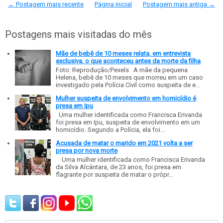
← Postagem mais recente
Página inicial
Postagem mais antiga →
Postagens mais visitadas do mês
Mãe de bebê de 10 meses relata, em entrevista
exclusiva, o que aconteceu antes da morte da filha
Foto: Reprodução/Pexels A mãe da pequena
Helena, bebê de 10 meses que morreu em um caso
investigado pela Polícia Civil como suspeita de e...
Mulher suspeita de envolvimento em homicídio é
presa em Ipu
Uma mulher identificada como Francisca Erivanda
foi presa em Ipu, suspeita de envolvimento em um
homicídio. Segundo a Polícia, ela foi...
Acusada de matar o marido em 2021 volta a ser
presa por nova morte
Uma mulher identificada como Francisca Erivanda
da Silva Alcântara, de 23 anos, foi presa em
flagrante por suspeita de matar o própr...