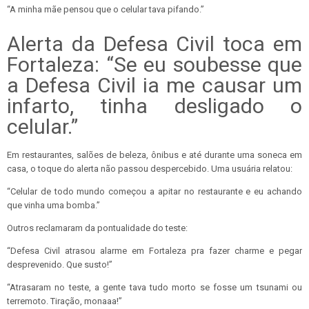
“A minha mãe pensou que o celular tava pifando.”
Alerta da Defesa Civil toca em
Fortaleza: “Se eu soubesse que
a Defesa Civil ia me causar um
infarto, tinha desligado o
celular.”
Em restaurantes, salões de beleza, ônibus e até durante uma soneca em
casa, o toque do alerta não passou despercebido. Uma usuária relatou:
“Celular de todo mundo começou a apitar no restaurante e eu achando
que vinha uma bomba.”
Outros reclamaram da pontualidade do teste:
“Defesa Civil atrasou alarme em Fortaleza pra fazer charme e pegar
desprevenido. Que susto!”
“Atrasaram no teste, a gente tava tudo morto se fosse um tsunami ou
terremoto. Tiração, monaaa!”