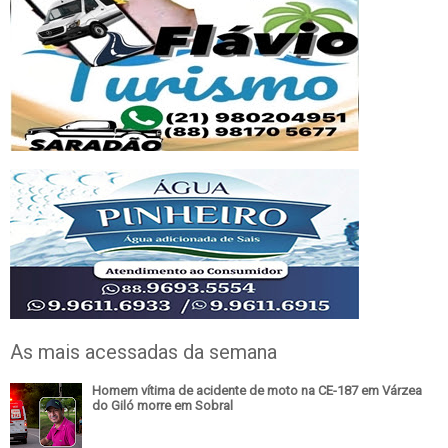
As mais acessadas da semana
Homem vítima de acidente de moto na CE-187 em Várzea
do Giló morre em Sobral