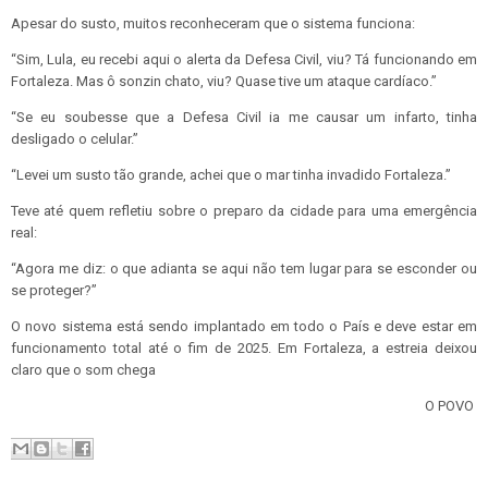
Apesar do susto, muitos reconheceram que o sistema funciona:
“Sim, Lula, eu recebi aqui o alerta da Defesa Civil, viu? Tá funcionando em
Fortaleza. Mas ô sonzin chato, viu? Quase tive um ataque cardíaco.”
“Se eu soubesse que a Defesa Civil ia me causar um infarto, tinha
desligado o celular.”
“Levei um susto tão grande, achei que o mar tinha invadido Fortaleza.”
Teve até quem refletiu sobre o preparo da cidade para uma emergência
real:
“Agora me diz: o que adianta se aqui não tem lugar para se esconder ou
se proteger?”
O novo sistema está sendo implantado em todo o País e deve estar em
funcionamento total até o fim de 2025. Em Fortaleza, a estreia deixou
claro que o som chega
O POVO