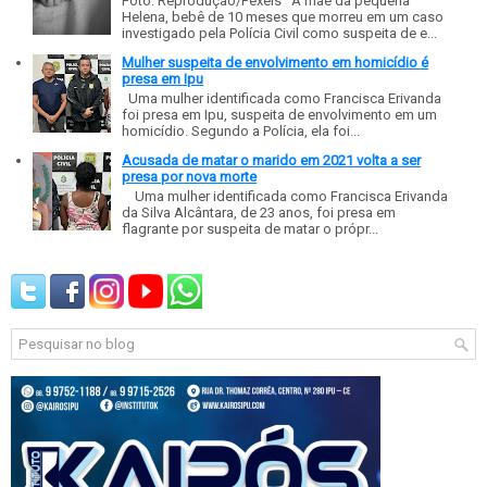
Foto: Reprodução/Pexels A mãe da pequena
Helena, bebê de 10 meses que morreu em um caso
investigado pela Polícia Civil como suspeita de e...
Mulher suspeita de envolvimento em homicídio é
presa em Ipu
Uma mulher identificada como Francisca Erivanda
foi presa em Ipu, suspeita de envolvimento em um
homicídio. Segundo a Polícia, ela foi...
Acusada de matar o marido em 2021 volta a ser
presa por nova morte
Uma mulher identificada como Francisca Erivanda
da Silva Alcântara, de 23 anos, foi presa em
flagrante por suspeita de matar o própr...