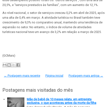
esse desempenho positivo foram os “outros serviços”, com uma alta de
20,5%, e “serviços prestados às famílias”, com um aumento de 12,1%.
Ao nível nacional, o setor de serviços cresceu 0,2% em abril de 2025, após
uma alta de 0,4% em março. A atividade turística no Brasil também teve
crescimento de 9,3% no comparativo anual, mantendo uma tendência de
expansão no setor. No entanto, o índice de volume de atividades
turísticas nacional teve um avanço de 3,2% em relação a março de 2025.
(GCMais)
← Postagem mais recente
Página inicial
Postagem mais antiga →
Postagens mais visitadas do mês
Mãe de bebê de 10 meses relata, em entrevista
exclusiva, o que aconteceu antes da morte da filha