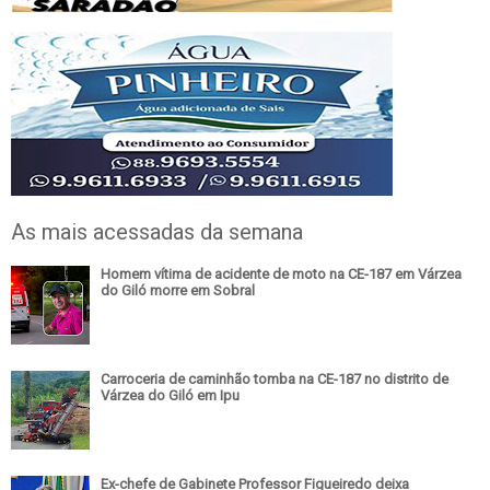
As mais acessadas da semana
Homem vítima de acidente de moto na CE-187 em Várzea
do Giló morre em Sobral
Carroceria de caminhão tomba na CE-187 no distrito de
Várzea do Giló em Ipu
Ex-chefe de Gabinete Professor Figueiredo deixa