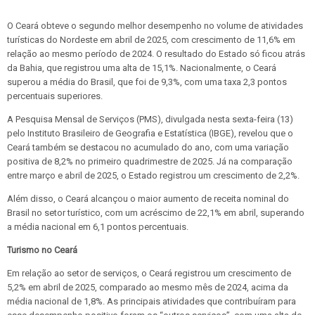
O Ceará obteve o segundo melhor desempenho no volume de atividades
turísticas do Nordeste em abril de 2025, com crescimento de 11,6% em
relação ao mesmo período de 2024. O resultado do Estado só ficou atrás
da Bahia, que registrou uma alta de 15,1%. Nacionalmente, o Ceará
superou a média do Brasil, que foi de 9,3%, com uma taxa 2,3 pontos
percentuais superiores.
A Pesquisa Mensal de Serviços (PMS), divulgada nesta sexta-feira (13)
pelo Instituto Brasileiro de Geografia e Estatística (IBGE), revelou que o
Ceará também se destacou no acumulado do ano, com uma variação
positiva de 8,2% no primeiro quadrimestre de 2025. Já na comparação
entre março e abril de 2025, o Estado registrou um crescimento de 2,2%.
Além disso, o Ceará alcançou o maior aumento de receita nominal do
Brasil no setor turístico, com um acréscimo de 22,1% em abril, superando
a média nacional em 6,1 pontos percentuais.
Turismo no Ceará
Em relação ao setor de serviços, o Ceará registrou um crescimento de
5,2% em abril de 2025, comparado ao mesmo mês de 2024, acima da
média nacional de 1,8%. As principais atividades que contribuíram para