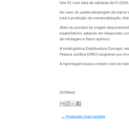
lote 29, com data de validade de 01/2026.
No caso do azeite extravirgem da marca 
total e proibição da comercialização, dis
Além do produto ter origem desconhecida
insatisfatório, estando em desacordo co
de rotulagem e físico-químico.
A Intralogística Distribuidora Concept, 
Pessoa Jurídica (CNPJ) suspenso por inco
A reportagem busca contato com as marca
(GCMais)
← Postagem mais recente