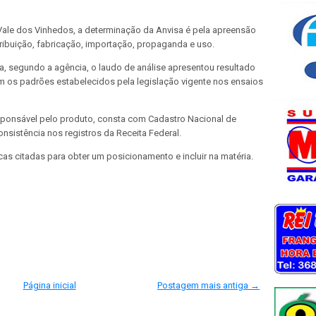
Vale dos Vinhedos, a determinação da Anvisa é pela apreensão
tribuição, fabricação, importação, propaganda e uso.
, segundo a agência, o laudo de análise apresentou resultado
m os padrões estabelecidos pela legislação vigente nos ensaios
responsável pelo produto, consta com Cadastro Nacional de
nsistência nos registros da Receita Federal.
s citadas para obter um posicionamento e incluir na matéria.
Página inicial
Postagem mais antiga →