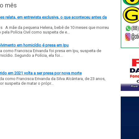
do mês
 relata, em entrevista exclusiva, o que aconteceu antes da
ls A mãe da pequena Helena, bebê de 10 meses que morreu
ela Polícia Civil como suspeita de e...
olvimento em homicídio é presa em Ipu
a como Francisca Erivanda foi presa em Ipu, suspeita de
ídio. Segundo a Polícia, ela foi...
ido em 2021 volta a ser presa por nova morte
a como Francisca Erivanda da Silva Alcântara, de 23 anos,
or suspeita de matar o própr...