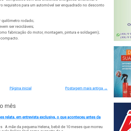
tro requisitos para um automóvel ser enquadrado no desconto
r quilômetro rodado;
vem ser recicláveis;
como fabricação do motor, montagem, pintura e soldagem);
ro compacto.
Página inicial
Postagem mais antiga →
do mês
 relata, em entrevista exclusiva, o que aconteceu antes da
ls A mãe da pequena Helena, bebê de 10 meses que morreu