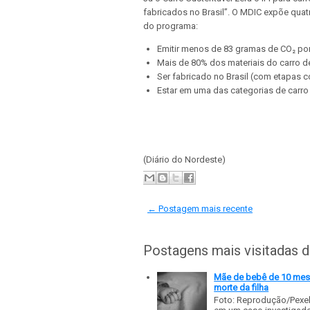
fabricados no Brasil”. O MDIC expõe qua
do programa:
Emitir menos de 83 gramas de CO₂ po
Mais de 80% dos materiais do carro de
Ser fabricado no Brasil (com etapas 
Estar em uma das categorias de car
(Diário do Nordeste)
← Postagem mais recente
Postagens mais visitadas 
Mãe de bebê de 10 meses
morte da filha
Foto: Reprodução/Pexe