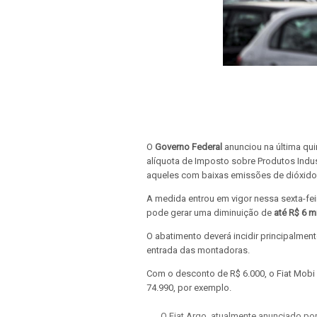
O
Governo Federal
anunciou na última quin
alíquota de Imposto sobre Produtos Indust
aqueles com baixas emissões de dióxido
A medida entrou em vigor nessa sexta-fei
pode gerar uma diminuição de
até R$ 6 mi
O abatimento deverá incidir principalme
entrada das montadoras.
Com o desconto de R$ 6.000, o Fiat Mobi L
74.990, por exemplo.
O Fiat Argo, atualmente anunciado por 