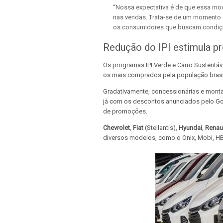
“Nossa expectativa é de que essa m
nas vendas. Trata-se de um momento e
os consumidores que buscam condições
Redução do IPI estimula 
Os programas IPI Verde e Carro Sustentá
os mais comprados pela população brasil
Gradativamente, concessionárias e monta
já com os descontos anunciados pelo Go
de promoções.
Chevrolet
,
Fiat
(Stellantis),
Hyundai
,
Renau
diversos modelos, como o Onix, Mobi, HB