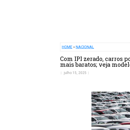
HOME
»
NACIONAL
Com IPI zerado, carros p
mais baratos; veja model
julho 15, 2025