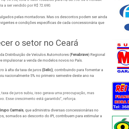
ia a ser vendido por R$ 72.690.
vulgados pelas montadoras. Mas os descontos podem ser ainda
s vigentes e condições específicas de cada concessionária que
cer o setor no Ceará
da Distribuição de Veículos Automotores (
Fenabrave
) Regional
e impulsionar a venda de modelos novos no País.
ro à alta da taxa de juros
(Selic)
, contribuindo para fomentar a
biu nacionalmente 5% no primeiro semestre deste ano na
 taxa de juros subiu, isso gerava uma preocupação, mas
ivo. Esse crescimento está garantido”, reforça.
Grupo Carmais
, que administra diversas concessionárias no
vos, somados ao desconto do IPI, contribuem para estimular a