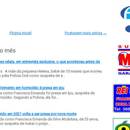
Página inicial
Postagem mais antiga →
do mês
 relata, em entrevista exclusiva, o que aconteceu antes da
ls A mãe da pequena Helena, bebê de 10 meses que morreu
ela Polícia Civil como suspeita de e...
olvimento em homicídio é presa em Ipu
a como Francisca Erivanda foi presa em Ipu, suspeita de
ídio. Segundo a Polícia, ela foi...
ido em 2021 volta a ser presa por nova morte
a como Francisca Erivanda da Silva Alcântara, de 23 anos,
or suspeita de matar o própr...