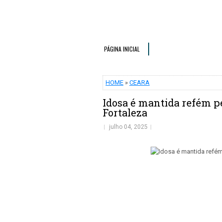
PÁGINA INICIAL
HOME
»
CEARA
Idosa é mantida refém pe
Fortaleza
julho 04, 2025