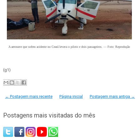
A aeronave que sofreu acidente no Ceará levava o piloto e dois passageiros. — Foto: Reprodução
(g1)
← Postagem mais recente
Página inicial
Postagem mais antiga →
Postagens mais visitadas do mês