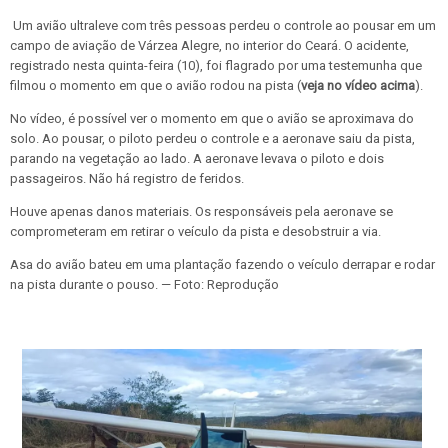
Um avião ultraleve com três pessoas perdeu o controle ao pousar em um
campo de aviação de Várzea Alegre, no interior do Ceará. O acidente,
registrado nesta quinta-feira (10), foi flagrado por uma testemunha que
filmou o momento em que o avião rodou na pista (
veja no vídeo acima
).
No vídeo, é possível ver o momento em que o avião se aproximava do
solo. Ao pousar, o piloto perdeu o controle e a aeronave saiu da pista,
parando na vegetação ao lado. A aeronave levava o piloto e dois
passageiros. Não há registro de feridos.
Houve apenas danos materiais. Os responsáveis pela aeronave se
comprometeram em retirar o veículo da pista e desobstruir a via.
Asa do avião bateu em uma plantação fazendo o veículo derrapar e rodar
na pista durante o pouso. — Foto: Reprodução