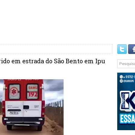
ido em estrada do São Bento em Ipu