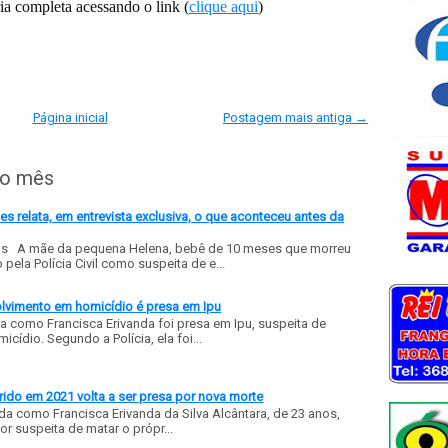
ia completa acessando o link (
clique aqui
)
Página inicial
Postagem mais antiga →
do mês
 relata, em entrevista exclusiva, o que aconteceu antes da
ls A mãe da pequena Helena, bebê de 10 meses que morreu
ela Polícia Civil como suspeita de e...
olvimento em homicídio é presa em Ipu
a como Francisca Erivanda foi presa em Ipu, suspeita de
ídio. Segundo a Polícia, ela foi...
ido em 2021 volta a ser presa por nova morte
a como Francisca Erivanda da Silva Alcântara, de 23 anos,
or suspeita de matar o própr...