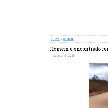
HOME
»
CIDADE
Homem é encontrado fer
agosto 18, 2025