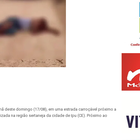
ã deste domingo (17/08), em uma estrada carroçável próximo a
izada na região sertaneja da cidade de Ipu (CE). Próximo ao